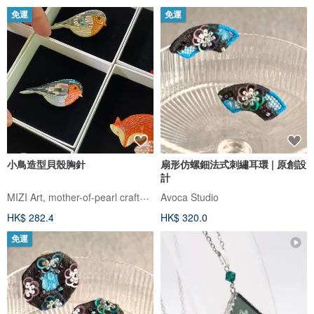
免運
免運
小鳥造型貝殼胸針
扇形仿螺鈿法式刺繡耳環 | 原創設
計
MIZI Art, mother-of-pearl crafts by Korean artist
Avoca Studio
HK$ 282.4
HK$ 320.0
免運