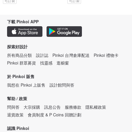
可訂製
可訂製
下載 Pinkoi APP
探索好設計
所有商品分類
設計誌
Pinkoi 台灣倉庫配送
Pinkoi 禮物卡
Pinkoi 群眾募資
找靈感
逛櫥窗
於 Pinkoi 販售
我想在 Pinkoi 上販售
設計館問與答
幫助 / 政策
問與答
大宗採購
訊息公告
服務條款
隱私權政策
退貨政策
會員制度 & P Coins 回贈計劃
認識 Pinkoi