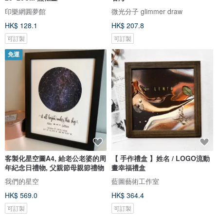
印樂網圓夢館
微光分子 glimmer draw
HK$ 128.1
HK$ 207.8
可訂製
可訂製
免運
客製化星空圖A4, 給老公老婆的周
【 手作禮盒 】姓名 / LOGO流動
年紀念日禮物, 父親節母親節禮物
畫幸福禮盒
我們的星空
藍圖藝術工作室
HK$ 569.0
HK$ 364.4
可訂製
可訂製