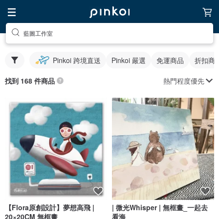
藍圖工作室
Pinkoi 跨境直送
Pinkoi 嚴選
免運商品
折扣商
熱門程度優先
找到 168 件商品
【Flora原創設計】夢想高飛 |
| 微光Whisper | 無框畫_一起去
20×20CM 無框畫
看海