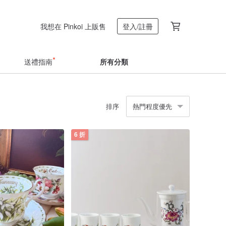
我想在 Pinkoi 上販售
登入/註冊
送禮指南
所有分類
排序
熱門程度優先
6 折