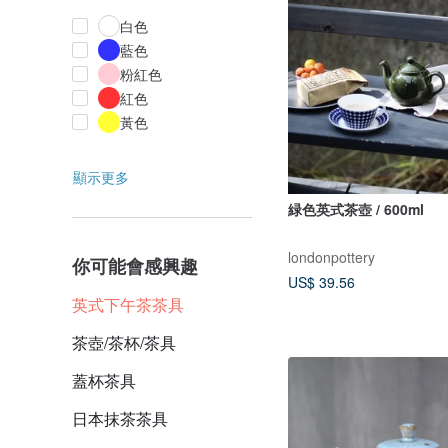
白色
藍色
粉紅色
紅色
黃色
顯示更多
緑色英式茶壺 / 600ml
londonpottery
你可能會感興趣
US$ 39.56
英式下午茶茶具
茶壺/茶杯/茶具
蓋杯茶具
日本抹茶茶具