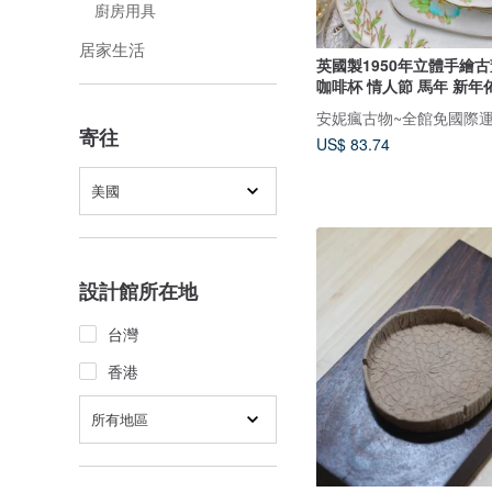
廚房用具
居家生活
英國製1950年立體手繪
咖啡杯 情人節 馬年 新年
寄往
US$ 83.74
美國
設計館所在地
台灣
香港
所有地區