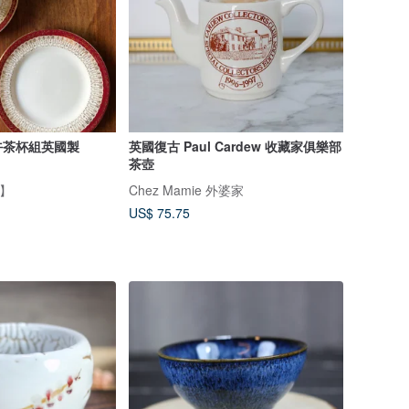
午茶杯組英國製
英國復古 Paul Cardew 收藏家俱樂部
茶壺
n】
Chez Mamie 外婆家
US$ 75.75