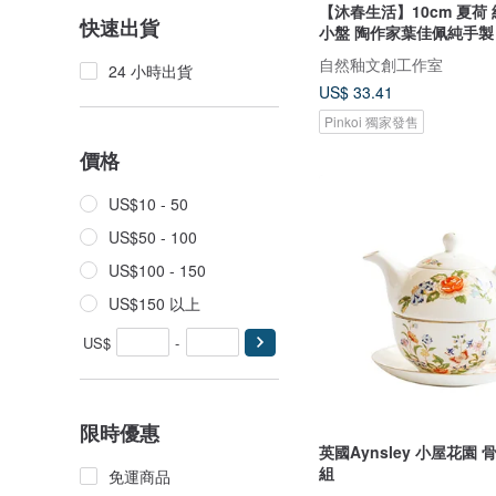
【沐春生活】10cm 夏荷
快速出貨
小盤 陶作家葉佳佩純手製
自然釉文創工作室
24 小時出貨
US$ 33.41
Pinkoi 獨家發售
價格
US$10 - 50
US$50 - 100
US$100 - 150
US$150 以上
US$
-
限時優惠
英國Aynsley 小屋花園
組
免運商品