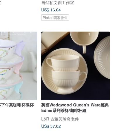
室
自然釉文創工作室
US$ 16.04
Pinkoi 獨家發售
杯下午茶咖啡杯碟杯
英國Wedgwood Queen's Ware經典
Edme系列茶杯/咖啡杯組
L&R 古董與珍奇老件
US$ 57.02