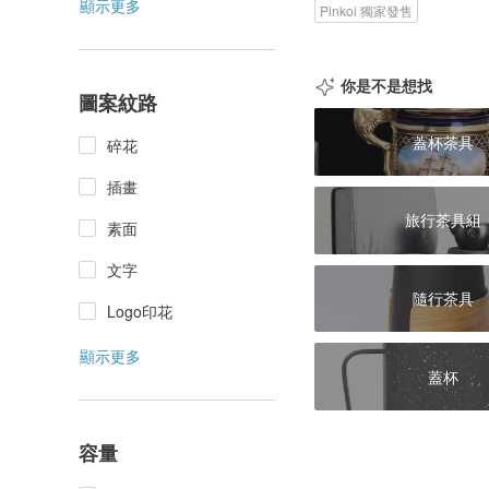
顯示更多
Pinkoi 獨家發售
你是不是想找
圖案紋路
蓋杯茶具
碎花
插畫
旅行茶具組
素面
文字
隨行茶具
Logo印花
顯示更多
蓋杯
容量