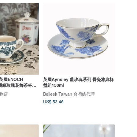
董英國ENOCH
英國Aynsley 藍玫瑰系列 骨瓷雅典杯
美麗綠玫瑰花飾茶杯盤
盤組150ml
選物店
Belleek Taiwan 台灣總代理
US$ 53.46