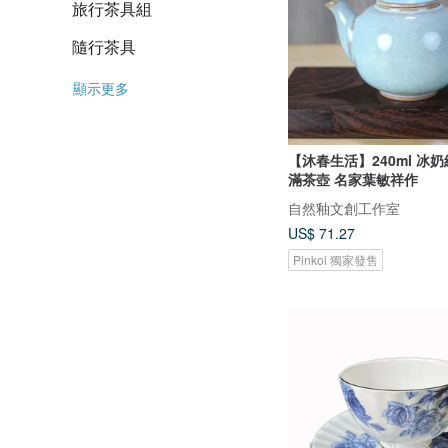
旅行茶具組
隨行茶具
顯示更多
【沐春生活】240ml 冰奶
滿茶壺 名家葉敏祥作
自然釉文創工作室
US$ 71.27
Pinkoi 獨家發售