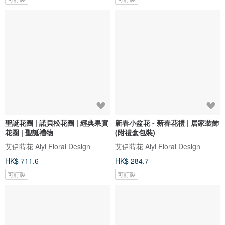
聖誕花圈 | 諾貝松花圈 | 經典果實
新春小盆花 - 新春花禮 | 居家裝飾
花圈 | 聖誕禮物
(附禮盒包裝)
艾伊蒔花 Aiyi Floral Design
艾伊蒔花 Aiyi Floral Design
HK$ 711.6
HK$ 284.7
可訂製
可訂製