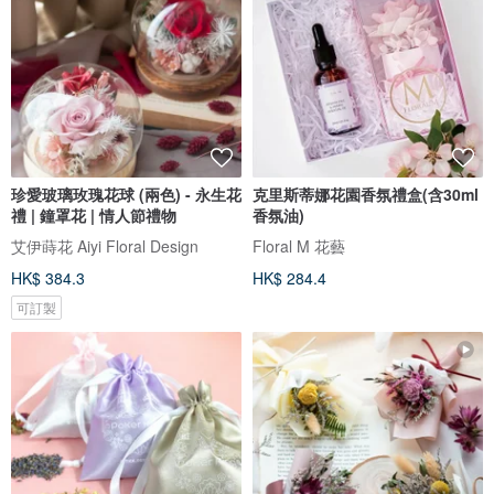
珍愛玻璃玫瑰花球 (兩色) - 永生花
克里斯蒂娜花園香氛禮盒(含30ml
禮 | 鐘罩花 | 情人節禮物
香氛油)
艾伊蒔花 Aiyi Floral Design
Floral M 花藝
HK$ 384.3
HK$ 284.4
可訂製