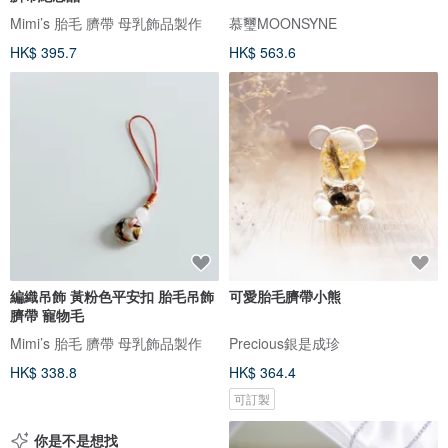
Mimi’s 胎毛 臍帶 母乳飾品製作
慕璽MOONSYNE
HK$ 395.7
HK$ 563.6
編織吊飾 黃粉色平安扣 胎毛吊飾
可愛胎毛臍帶小熊
臍帶 寵物毛
Mimi’s 胎毛 臍帶 母乳飾品製作
Precious銀是成珍
HK$ 338.8
HK$ 364.4
可訂製
你是不是想找