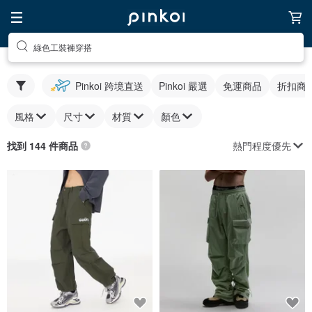
綠色工裝褲穿搭
Pinkoi 跨境直送
Pinkoi 嚴選
免運商品
折扣商
風格
尺寸
材質
顏色
熱門程度優先
找到 144 件商品