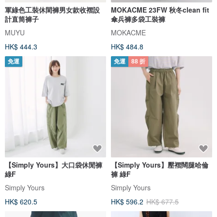
軍綠色工裝休閑褲男女款收褶設
MOKACME 23FW 秋冬clean fit
計直筒褲子
傘兵褲多袋工裝褲
MUYU
MOKACME
HK$ 444.3
HK$ 484.8
免運
免運
88 折
【Simply Yours】大口袋休閒褲
【Simply Yours】壓褶闊腿哈倫
綠F
褲 綠F
Simply Yours
Simply Yours
HK$ 620.5
HK$ 596.2
HK$ 677.5