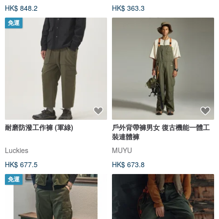
HK$ 848.2
HK$ 363.3
免運
耐磨防潑工作褲 (軍綠)
戶外背帶褲男女 復古機能一體工
裝連體褲
Luckies
MUYU
HK$ 677.5
HK$ 673.8
免運