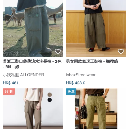
普派工裝口袋薄涼水洗長褲 - 2色
男女同款氣球工裝褲 - 橄欖綠
- M/L -綠
小我私服 ALLGENDER
inboxStreetwear
HK$ 481.1
HK$ 428.6
97 折
免運