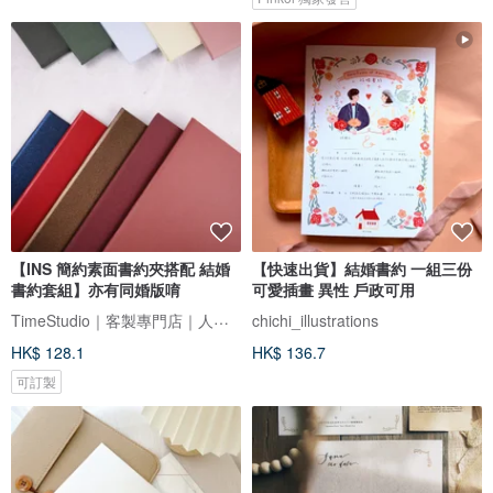
【INS 簡約素面書約夾搭配 結婚
【快速出貨】結婚書約 一組三份
書約套組】亦有同婚版唷
可愛插畫 異性 戶政可用
TimeStudio｜客製專門店｜人生大事事務所
chichi_illustrations
HK$ 128.1
HK$ 136.7
可訂製