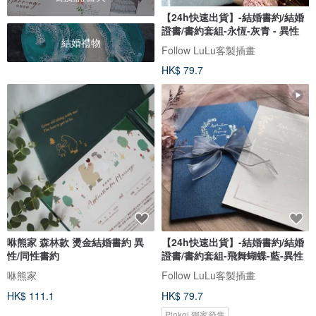
【24h快速出貨】-結婚書約/結婚
證書/書約套組-永恆-灰青 - 異性
結婚禮物
Follow LuLu客製插畫
HK$ 79.7
咻熊家 森林款 燙金結婚書約 異
【24h快速出貨】-結婚書約/結婚
性/同性書約
證書/書約套組-飛舞蝴蝶-藍-異性
咻熊家
Follow LuLu客製插畫
HK$ 111.1
HK$ 79.7
Pinkoi 獨家發售