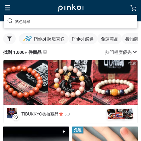
紫色翡翠
Pinkoi 跨境直送
Pinkoi 嚴選
免運商品
折扣商
熱門程度優先
找到 1,000+ 件商品
推廣
4
+
TIBUKKYO德榕藏品
5.0
免運