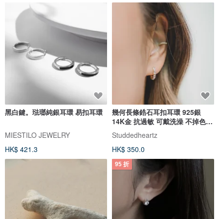
黑白鍵。琺瑯純銀耳環 易扣耳環
幾何長條鋯石耳扣耳環 925銀
14K金 抗過敏 可戴洗澡 不掉色
女生
MIESTILO JEWELRY
Studdedheartz
HK$ 421.3
HK$ 350.0
95 折