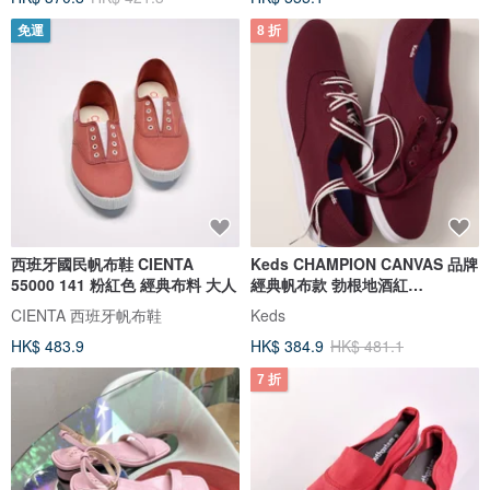
免運
8 折
西班牙國民帆布鞋 CIENTA
Keds CHAMPION CANVAS 品牌
55000 141 粉紅色 經典布料 大人
經典帆布款 勃根地酒紅
WF68658
CIENTA 西班牙帆布鞋
Keds
HK$ 483.9
HK$ 384.9
HK$ 481.1
7 折