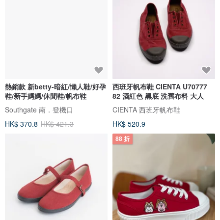
熱銷款 新betty-暗紅/懶人鞋/好孕
西班牙帆布鞋 CIENTA U70777
鞋/新手媽媽/休閒鞋/帆布鞋
82 酒紅色 黑底 洗舊布料 大人
Southgate 南．登機口
CIENTA 西班牙帆布鞋
HK$ 370.8
HK$ 421.3
HK$ 520.9
88 折