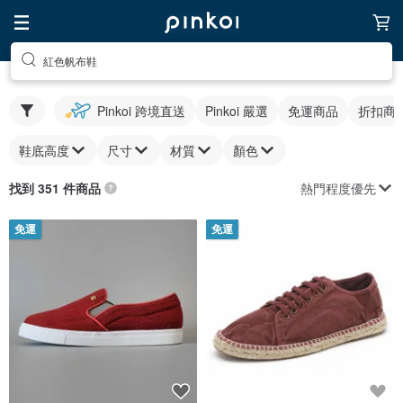
紅色帆布鞋
Pinkoi 跨境直送
Pinkoi 嚴選
免運商品
折扣商
鞋底高度
尺寸
材質
顏色
熱門程度優先
找到 351 件商品
免運
免運