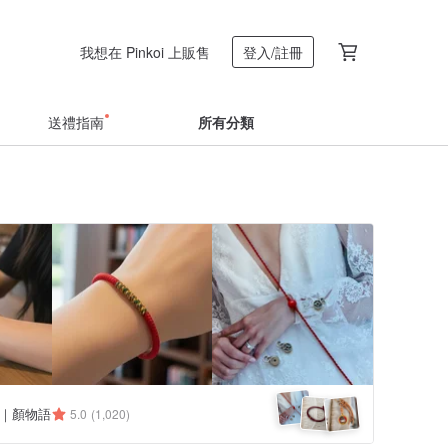
我想在 Pinkoi 上販售
登入/註冊
送禮指南
所有分類
aft｜顏物語
5.0
(1,020)