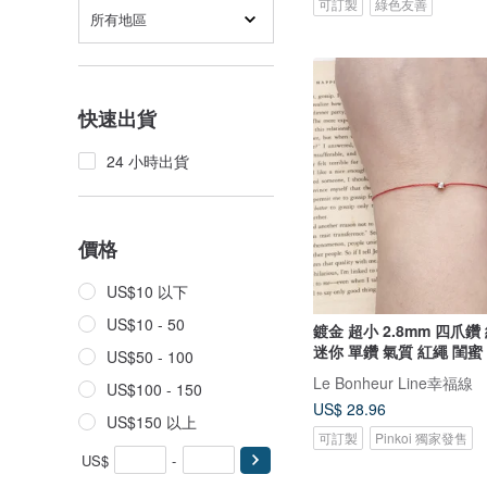
可訂製
綠色友善
所有地區
快速出貨
24 小時出貨
價格
US$10 以下
US$10 - 50
鍍金 超小 2.8mm 四爪鑽 紅線 手鍊
迷你 單鑽 氣質 紅繩 閨蜜
US$50 - 100
Le Bonheur Line幸福線
US$100 - 150
US$ 28.96
US$150 以上
可訂製
Pinkoi 獨家發售
US$
-