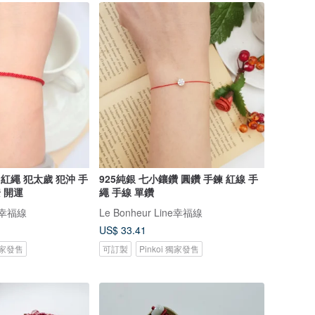
 紅繩 犯太歲 犯沖 手
925純銀 七小鑲鑽 圓鑽 手鍊 紅線 手
安 開運
繩 手線 單鑽
ne幸福線
Le Bonheur Line幸福線
US$ 33.41
 獨家發售
可訂製
Pinkoi 獨家發售