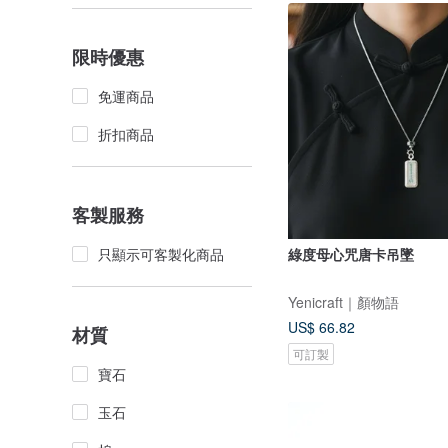
限時優惠
免運商品
折扣商品
客製服務
綠度母心咒唐卡吊墜
只顯示可客製化商品
Yenicraft｜顏物語
US$ 66.82
材質
可訂製
寶石
玉石