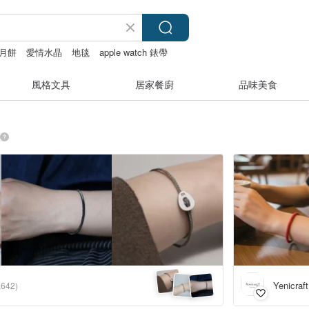
月餅
愛情水晶
地毯
apple watch 錶帶
風格文具
居家餐廚
品味美食
Yenicr
,642)