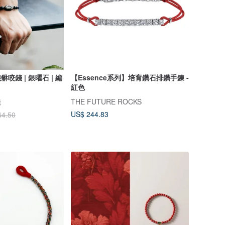
貅咬錢 | 銀曜石 | 編
【Essence系列】培育鑽石排鑽手鍊 -
紅色
造
THE FUTURE ROCKS
US$ 244.83
44.50