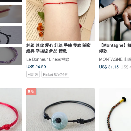
純銀 迷你 愛心 紅線 手鍊 雙線 閨蜜
【Montagne】貔
經典 幸福線 飾品 精緻
織款
Le Bonheur Line幸福線
MONTAGNE 山
US$ 24.50
US$ 31.15
US$ 
可訂製
Pinkoi 獨家發售
9 折