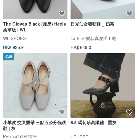
The Gloves Black (原黑) Heels
日光仙女穆勒鞋 _ 奶茶
柔革版 | WL
WL SHOES+
La Fille 樂菲真皮手工鞋
HK$ 935.9
HK$ 649.0
免運
小羊皮 交叉繫帶 三點五公分低跟
6.5 瑪莉珍高跟鞋 - 墨灰
鞋 | 灰
Keizu 好鞋好設計
HTHREE