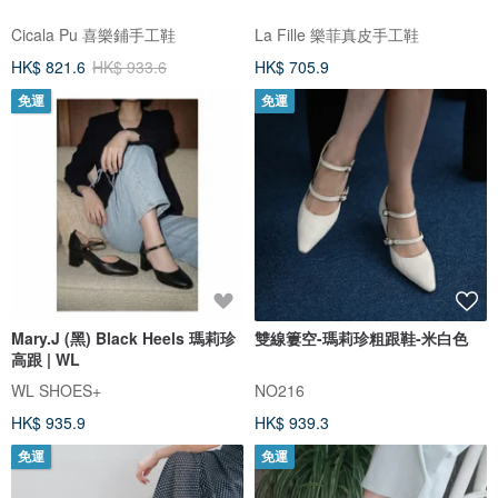
Cicala Pu 喜樂鋪手工鞋
La Fille 樂菲真皮手工鞋
HK$ 821.6
HK$ 933.6
HK$ 705.9
免運
免運
Mary.J (黑) Black Heels 瑪莉珍
雙線簍空-瑪莉珍粗跟鞋-米白色
高跟 | WL
WL SHOES+
NO216
HK$ 935.9
HK$ 939.3
免運
免運