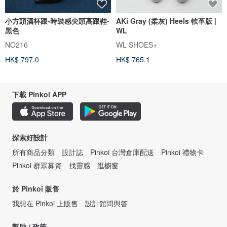
小方頭酒杯跟-時裝感尖頭高跟鞋-
AKi Gray (柔灰) Heels 軟革版 |
黑色
WL
NO216
WL SHOES+
HK$ 797.0
HK$ 765.1
下載 Pinkoi APP
探索好設計
所有商品分類
設計誌
Pinkoi 台灣倉庫配送
Pinkoi 禮物卡
Pinkoi 群眾募資
找靈感
逛櫥窗
於 Pinkoi 販售
我想在 Pinkoi 上販售
設計館問與答
幫助 / 政策