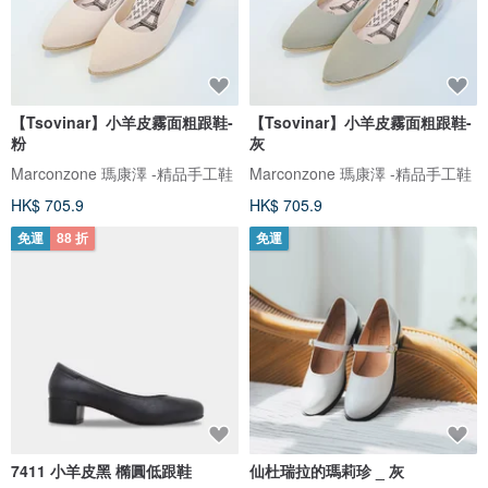
【Tsovinar】小羊皮霧面粗跟鞋-
【Tsovinar】小羊皮霧面粗跟鞋-
粉
灰
Marconzone 瑪康澤 -精品手工鞋
Marconzone 瑪康澤 -精品手工鞋
HK$ 705.9
HK$ 705.9
免運
88 折
免運
7411 小羊皮黑 橢圓低跟鞋
仙杜瑞拉的瑪莉珍 _ 灰