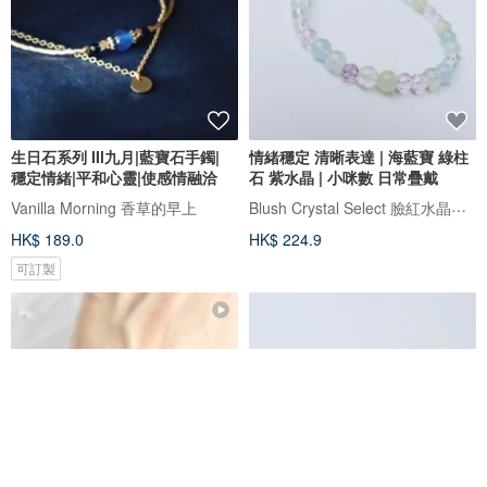
生日石系列 IIl九月|藍寶石手鐲|
情緒穩定 清晰表達 | 海藍寶 綠柱
穩定情緒|平和心靈|使感情融洽
石 紫水晶 | 小咪數 日常疊戴
Blush Crystal Select 臉紅水晶飾品選物店
Vanilla Morning 香草的早上
HK$ 189.0
HK$ 224.9
可訂製