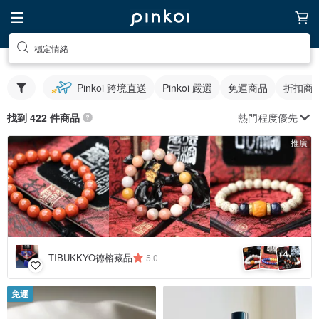
穩定情緒
Pinkoi 跨境直送
Pinkoi 嚴選
免運商品
折扣商
熱門程度優先
找到 422 件商品
推廣
4
+
TIBUKKYO德榕藏品
5.0
免運