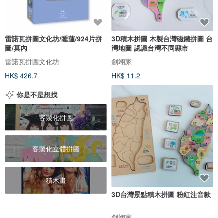
雷諾瓦拼圖文化坊/睡蓮/924片拼
3D積木拼圖 木製台灣磁鐵拼圖 台
圖/莫內
灣地圖 認識台灣不同縣市
雷諾瓦拼圖文化坊
創翊家
HK$ 426.7
HK$ 11.2
你是不是想找
客製化拼圖
客製化立體拼圖
積木畫
3D台灣景點積木拼圖 粉紅注音款
創翊家