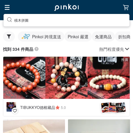
積木拼圖
Pinkoi 跨境直送
Pinkoi 嚴選
免運商品
折扣商
熱門程度優先
找到 334 件商品
推廣
4
+
TIBUKKYO德榕藏品
5.0