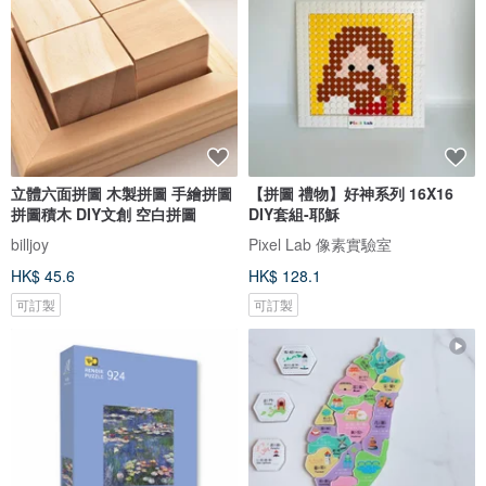
立體六面拼圖 木製拼圖 手繪拼圖
【拼圖 禮物】好神系列 16X16
拼圖積木 DIY文創 空白拼圖
DIY套組-耶穌
billjoy
Pixel Lab 像素實驗室
HK$ 45.6
HK$ 128.1
可訂製
可訂製