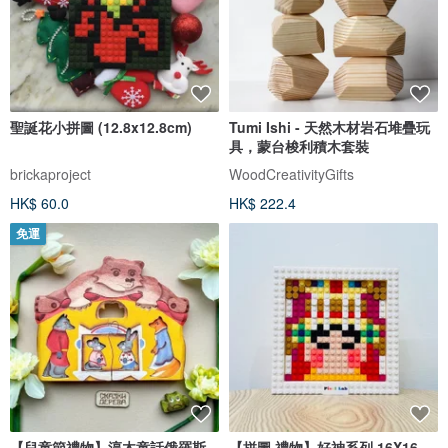
聖誕花小拼圖 (12.8x12.8cm)
Tumi Ishi - 天然木材岩石堆疊玩
具，蒙台梭利積木套裝
brickaproject
WoodCreativityGifts
HK$ 60.0
HK$ 222.4
免運
【兒童節禮物】淳木童話俄羅斯
【拼圖 禮物】好神系列 16X16