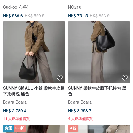
Cuckoo(布谷)
NO216
HK$ 539.6
HK$ 599.5
HK$ 751.5
HK$ 853.9
SUNNY SMALL 小號 柔軟牛皮腋
SUNNY 柔軟牛皮腋下托特包 黑
下托特包 黑色
色
Beara Beara
Beara Beara
HK$ 2,789.4
HK$ 3,358.7
11 人正準備購買
6 人正準備購買
免運
88 折
9 折