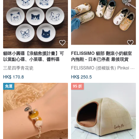
貓咪小圓碟【浪貓救援計畫】可
FELISSIMO 貓部 翻滾小奶貓室
以當點心碟、小菜碟、醬料碟
內拖鞋 - 日本已停產 最後現貨
FELISSIMO (授權販售) Pinkoi 品牌形象館
三星四季青花瓷
HK$ 170.8
HK$ 250.5
免運
95 折