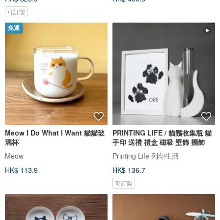
可訂製
免運
Meow I Do What I Want 貓貓玻
PRINTING LIFE / 貓鬚收集瓶 貓
璃杯
手印 送禮 禮盒 磁吸 壁飾 擺飾
Meow
Printing Life 列印生活
HK$ 113.9
HK$ 136.7
可訂製