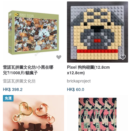
雷諾瓦拼圖文化坊/小黑在哪
Pixel 狗狗砌圖(12.8cm
兒?/1008片/貓瘋子
x12.8cm)
雷諾瓦拼圖文化坊
brickaproject
HK$ 398.2
HK$ 60.0
免運