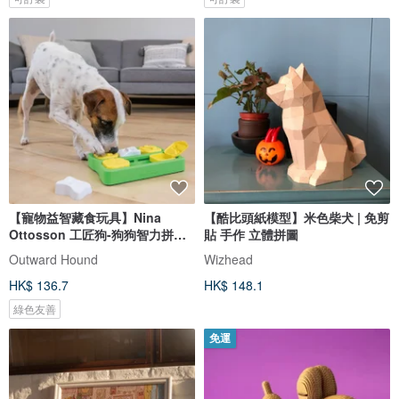
【寵物益智藏食玩具】Nina
【酷比頭紙模型】米色柴犬 | 免剪
Ottosson 工匠狗-狗狗智力拼圖
貼 手作 立體拼圖
LV.2
Outward Hound
Wizhead
HK$ 136.7
HK$ 148.1
綠色友善
免運