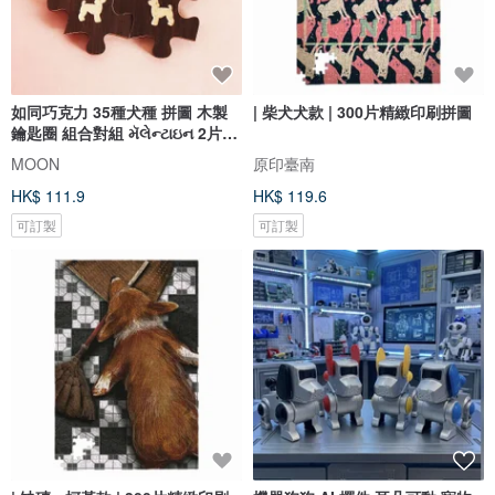
如同巧克力 35種犬種 拼圖 木製
| 柴犬犬款 | 300片精緻印刷拼圖
鑰匙圈 組合對組 મૅલેન્ટાઇન 2片式
生日
MOON
原印臺南
HK$ 111.9
HK$ 119.6
可訂製
可訂製