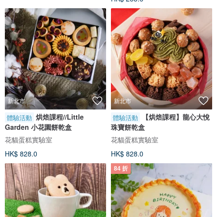
新北市
新北市
烘焙課程//Little
【烘焙課程】龍心大悅
體驗活動
體驗活動
Garden 小花園餅乾盒
珠寶餅乾盒
花貓蛋糕實驗室
花貓蛋糕實驗室
HK$ 828.0
HK$ 828.0
84 折