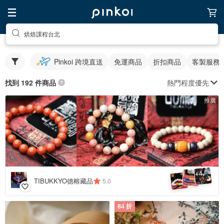
烘焙課程台北
Pinkoi 跨境直送
免運商品
折扣商品
客製服務
熱門程度優先
找到 192 件商品
推廣
4
+
TIBUKKYO德榕藏品
5.0
84 折