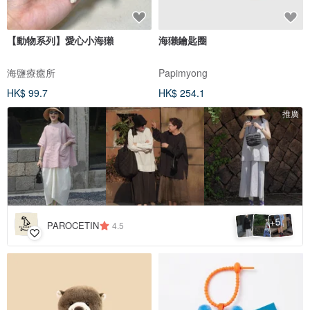
【動物系列】愛心小海獺
海獺鑰匙圈
海鹽療癒所
Papimyong
HK$ 99.7
HK$ 254.1
推廣
5
+
PAROCETIN
4.5