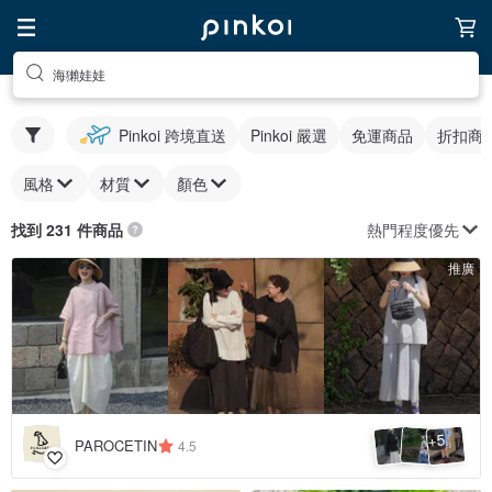
海獺娃娃
Pinkoi 跨境直送
Pinkoi 嚴選
免運商品
折扣商
風格
材質
顏色
熱門程度優先
找到 231 件商品
推廣
5
+
PAROCETIN
4.5