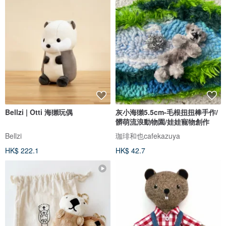
Bellzi | Otti 海獺玩偶
灰小海獺5.5cm-毛根扭扭棒手作/
髒萌流浪動物園/娃娃寵物創作
Bellzi
珈琲和也cafekazuya
HK$ 222.1
HK$ 42.7