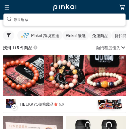
浮世繪 貓
Pinkoi 跨境直送
Pinkoi 嚴選
免運商品
折扣商
熱門程度優先
找到 115 件商品
推廣
4
+
TIBUKKYO德榕藏品
5.0