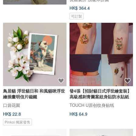
HK$ 364.4
可訂製
鳥居貓 浮世貓日和 和風貓咪浮世
發4張【招財貓日式浮世繪套裝】
繪插畫明信片磁鐵
高級感刺青圖案紋身貼防水貼紙
口袋花園
TOUCH U原创纹身贴纸
HK$ 22.8
HK$ 64.9
Pinkoi 獨家發售