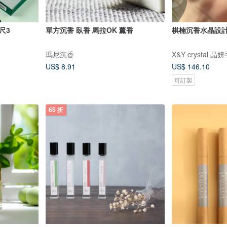
尺3
單方沉香 臥香 馬拉OK 薰香
棋楠沉香水晶設
瑪尼沉香
X&Y crystal 晶
US$ 8.91
US$ 146.10
可訂製
65 折