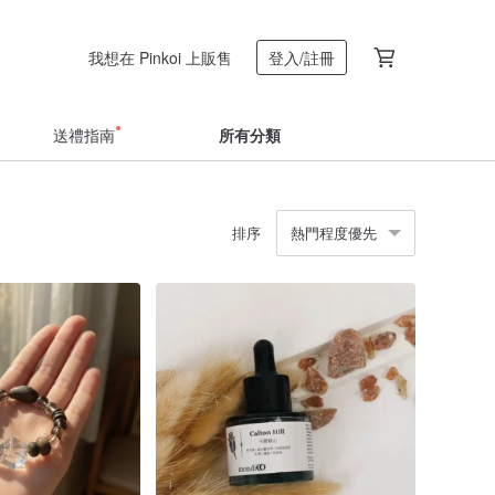
我想在 Pinkoi 上販售
登入/註冊
送禮指南
所有分類
排序
熱門程度優先