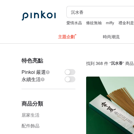
愛情水晶
條紋無袖
miffy
禮金利
地毯
主題企劃
時尚潮流
特色亮點
找到 368 件 “
沉水香
” 商品
Pinkoi 嚴選
永續生活
商品分類
居家生活
配件飾品