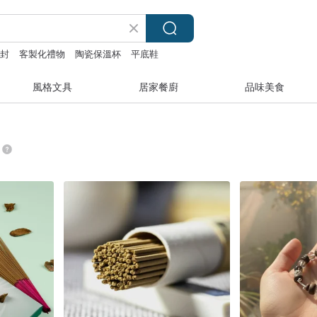
是封
客製化禮物
陶瓷保溫杯
平底鞋
風格文具
居家餐廚
品味美食