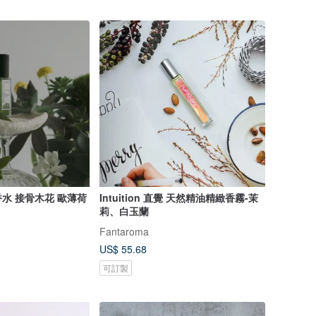
水 接骨木花 歐薄荷
Intuition 直覺 天然精油精緻香霧-茉
莉、白玉蘭
Fantaroma
US$ 55.68
可訂製