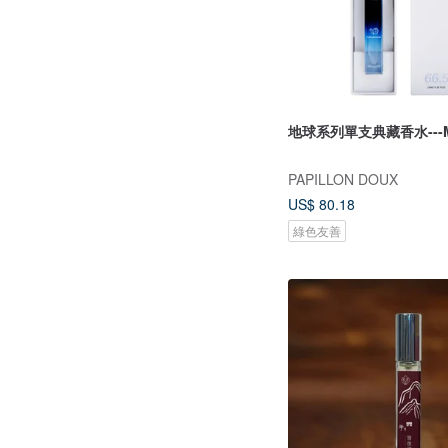
地球系列單支典藏香水---Mi
PAPILLON DOUX
US$ 80.18
綠色友善