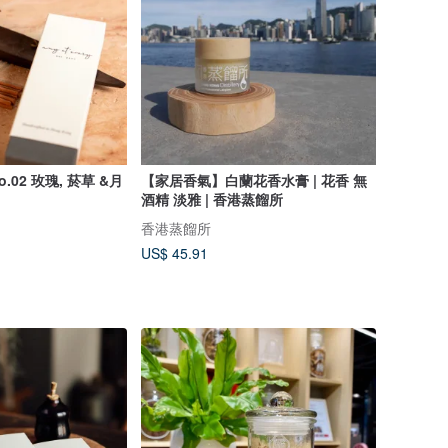
.02 玫瑰, 菸草 &月
【家居香氣】白蘭花香水膏 | 花香 無
酒精 淡雅 | 香港蒸餾所
香港蒸餾所
US$ 45.91