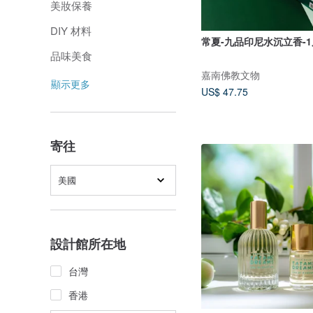
美妝保養
DIY 材料
常夏-九品印尼水沉立香-1
品味美食
嘉南佛教文物
顯示更多
US$ 47.75
寄往
美國
設計館所在地
台灣
香港