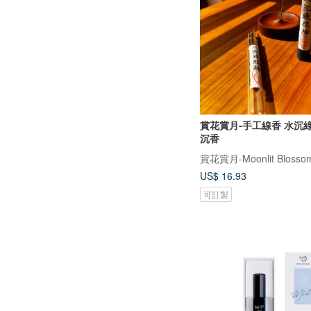
賞花賞月-手工線香 水沉綠棋楠 安汶
沉香
賞花賞月-Moonlit Blosso
US$ 16.93
可訂製