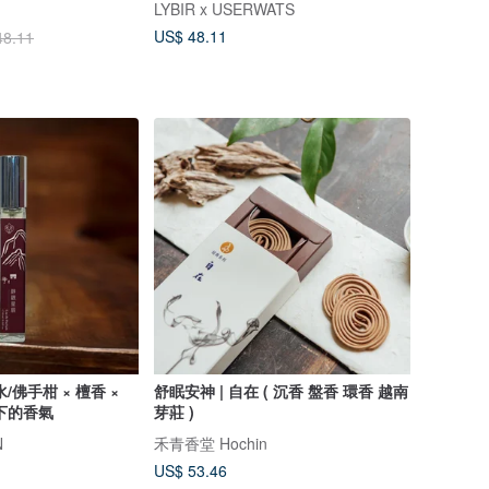
LYBIR x USERWATS
US$ 48.11
48.11
佛手柑 × 檀香 ×
舒眠安神 | 自在 ( 沉香 盤香 環香 越南
下的香氣
芽莊 )
N
禾青香堂 Hochin
US$ 53.46