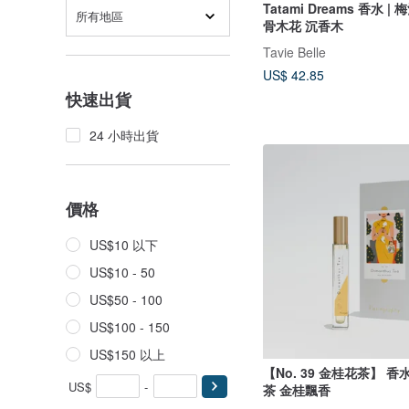
Tatami Dreams 香水 |
所有地區
骨木花 沉香木
Tavie Belle
US$ 42.85
快速出貨
24 小時出貨
價格
US$10 以下
US$10 - 50
US$50 - 100
US$100 - 150
US$150 以上
【No. 39 金桂花茶】 香水 
US$
-
茶 金桂飄香