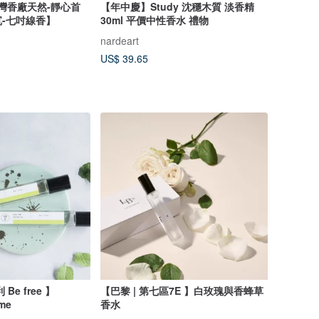
台灣香廠天然-靜心首
【年中慶】Study 沈穩木質 淡香精
-七吋線香】
30ml 平價中性香水 禮物
nardeart
US$ 39.65
e free 】
【巴黎 | 第七區7E 】白玫瑰與香蜂草
ume
香水