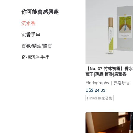
你可能會感興趣
沉水香
沉香手串
香氛/精油/擴香
奇楠沉香手串
【No. 37 竹林初霧】香水
葉子|薄霧|檀香|廣藿香
Floriography｜弗洛研香
US$ 24.33
Pinkoi 獨家發售