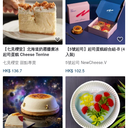
【七見櫻堂】北海道奶霜醬糜冰
【5號起司】起司蛋糕綜合組-B (4
起司蛋糕 Cheese Terrine
入裝)
七見櫻堂 甜點專賣
5號起司 NewCheese.V
HK$ 136.7
HK$ 102.5