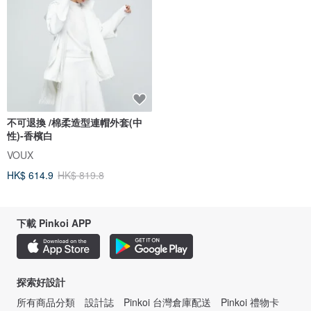
不可退換 /棉柔造型連帽外套(中
性)-香檳白
VOUX
HK$ 614.9
HK$ 819.8
下載 Pinkoi APP
探索好設計
所有商品分類
設計誌
Pinkoi 台灣倉庫配送
Pinkoi 禮物卡