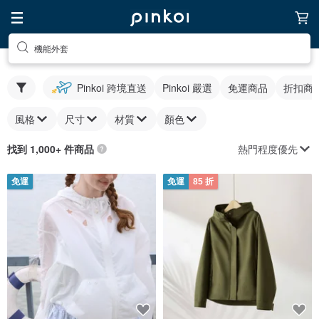
機能外套
Pinkoi 跨境直送
Pinkoi 嚴選
免運商品
折扣商
風格
尺寸
材質
顏色
熱門程度優先
找到 1,000+ 件商品
免運
免運
85 折