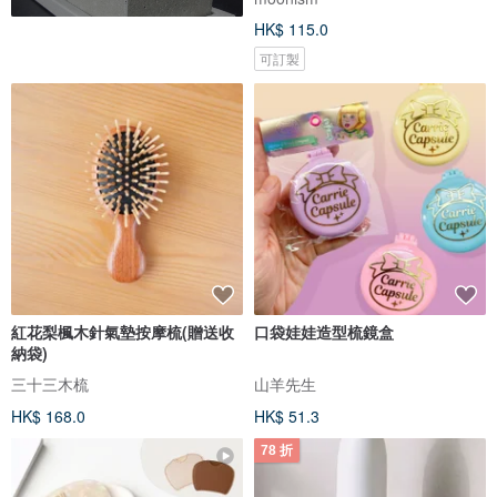
HK$ 115.0
可訂製
紅花梨楓木針氣墊按摩梳(贈送收
口袋娃娃造型梳鏡盒
納袋)
三十三木梳
山羊先生
HK$ 168.0
HK$ 51.3
78 折