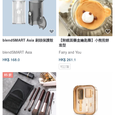
blendSMART Asia 刷頭保護殼
【附鏡面藥盒鑰匙圈】小熊煎餅
造型
blendSMART Asia
Fairy and You
HK$ 168.0
HK$ 261.1
可訂製
85 折