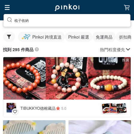
梳子收納
Pinkoi 跨境直送
Pinkoi 嚴選
免運商品
折扣商
熱門程度優先
找到 295 件商品
推廣
4
+
TIBUKKYO德榕藏品
5.0