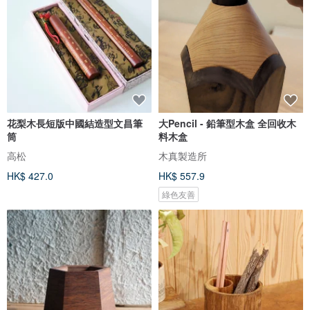
花梨木長短版中國結造型文昌筆
大Pencil - 鉛筆型木盒 全回收木
筒
料木盒
高松
木真製造所
HK$ 427.0
HK$ 557.9
綠色友善