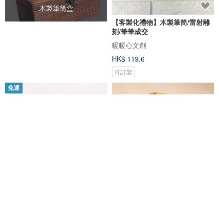
木製筆筒盒
【客製化禮物】木製筆筒/雷射雕
刻/筆筆成交
暖暖心文創
HK$ 119.6
可訂製
免運
小物品收納筒 學生筆筒 文青必備
【非木不可】實木筆筒丨可磁吸
木造工作室
Just Wood 非木不可