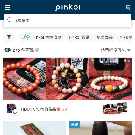
木製筆筒
Pinkoi 跨境直送
Pinkoi 嚴選
免運商品
折扣商
熱門程度優先
找到 275 件商品
推廣
4
+
TIBUKKYO德榕藏品
5.0
免運