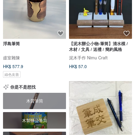
浮島筆筒
【泥木辦公小物-筆筒】清水模 /
木材 / 文具 / 送禮 / 簡約風格
虛室雜陳
泥木手作 Nimu Craft
HK$ 577.9
HK$ 57.0
綠色友善
你是不是想找
木質筆筒
木製辦公筆筒