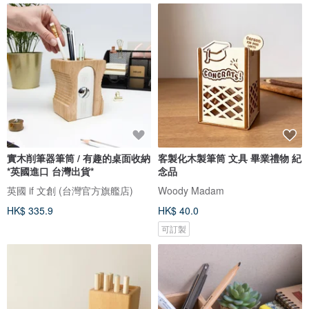
實木削筆器筆筒 / 有趣的桌面收納
客製化木製筆筒 文具 畢業禮物 紀
*英國進口 台灣出貨*
念品
英國 if 文創 (台灣官方旗艦店)
Woody Madam
HK$ 335.9
HK$ 40.0
可訂製