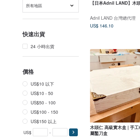
【日本Adnil LAND】
所有地區
Adnil LAND 台灣總代理
US$ 146.10
快速出貨
24 小時出貨
價格
US$10 以下
US$10 - 50
US$50 - 100
US$100 - 150
US$150 以上
木頭仁 高級實木盒 | 手工收
US$
-
屬鑿刀盒