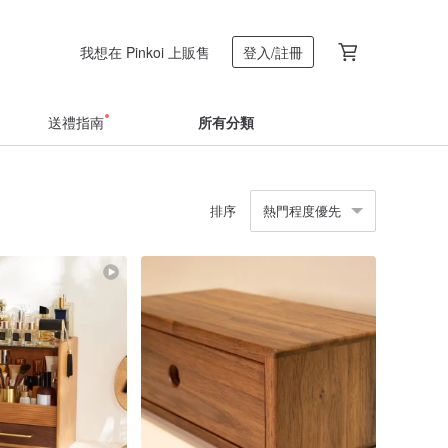
我想在 Pinkoi 上販售
登入/註冊
送禮指南
所有分類
排序
熱門程度優先