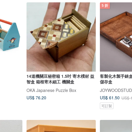
5 折
14道機關豆秘密箱 1.5吋 寄木樸材 益
客製化木製手錶盒
智盒 箱根寄木細工 機關盒
儲存盒
OKA Japanese Puzzle Box
JOYWOODSTUD
US$ 76.20
US$ 61.50
US$ 
可訂製