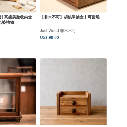
 | 高級美妝收納盒
【非木不可】胡桃單抽盒丨可雷雕
老婆禮物
Just Wood 非木不可
US$ 98.00