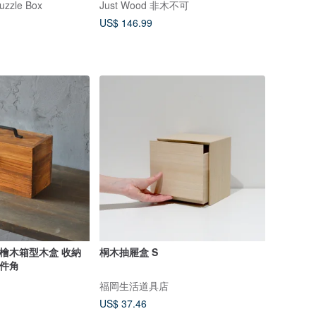
uzzle Box
Just Wood 非木不可
US$ 146.99
本產檜木箱型木盒 收納
桐木抽屜盒 S
鐵件角
福岡生活道具店
US$ 37.46