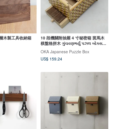
 二層木製工具收納箱
10 段機關附抽屜 4 寸秘密箱 斑馬木
棋盤格拼木 ગુંચવણભર્યું પઝલ બોક્સ
(機關盒) 箱根寄木細工
OKA Japanese Puzzle Box
US$ 159.24