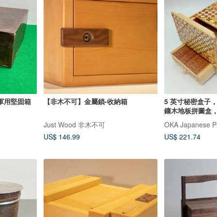
軍用堅固箱
【非木不可】金屬鎖-收納箱
5 英寸秘密盒子，
鑲木地板拼圖盒，Ha
Hiroyuki Oka 
Just Wood 非木不可
OKA Japanese P
US$ 146.99
US$ 221.74