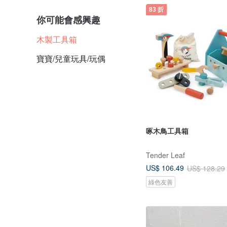
83 折
你可能會感興趣
木製工具箱
寶寶/兒童玩具/玩偶
啄木鳥工具箱
Tender Leaf
US$ 106.49
US$ 128.29
綠色友善