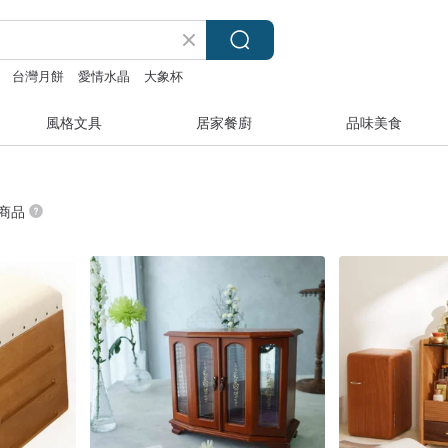
台灣月餅
愛情水晶
大象杯
風格文具
居家餐廚
品味美食
 商品