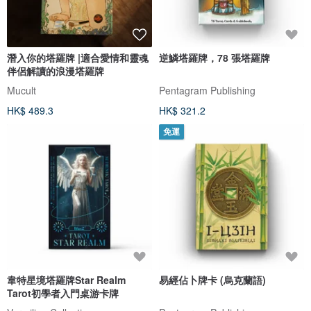
潛入你的塔羅牌 |適合愛情和靈魂
逆鱗塔羅牌，78 張塔羅牌
伴侶解讀的浪漫塔羅牌
Mucult
Pentagram Publishing
HK$ 489.3
HK$ 321.2
免運
韋特星境塔羅牌Star Realm
易經佔卜牌卡 (烏克蘭語)
Tarot初學者入門桌游卡牌