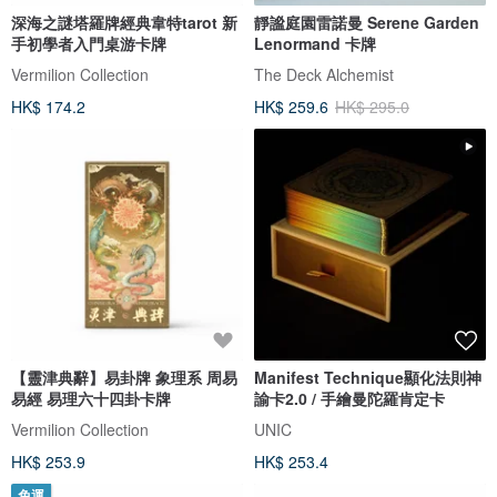
深海之謎塔羅牌經典韋特tarot 新
靜謐庭園雷諾曼 Serene Garden
手初學者入門桌游卡牌
Lenormand 卡牌
Vermilion Collection
The Deck Alchemist
HK$ 174.2
HK$ 259.6
HK$ 295.0
【靈津典辭】易卦牌 象理系 周易
Manifest Technique顯化法則神
易經 易理六十四卦卡牌
諭卡2.0 / 手繪曼陀羅肯定卡
Vermilion Collection
UNIC
HK$ 253.9
HK$ 253.4
免運