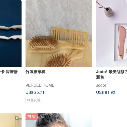
卡 深層舒
竹製按摩梳
Jodo! 最美刮痧刀
新色
VERDEE HOME
Jodo!
US$ 25.71
US$ 61.92
綠色友善
79 折