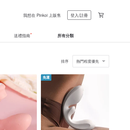
我想在 Pinkoi 上販售
登入/註冊
送禮指南
所有分類
排序
熱門程度優先
免運