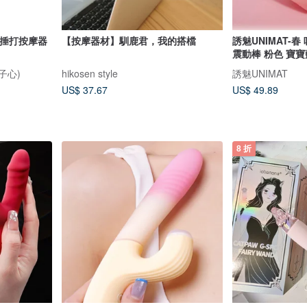
肩背捶打按摩器
【按摩器材】馴鹿君，我的搭檔
誘魅UNIMAT-
震動棒 粉色 寶寶
獅子心)
hikosen style
誘魅UNIMAT
US$ 37.67
US$ 49.89
8 折