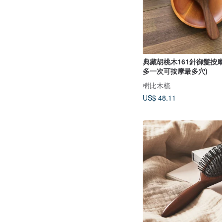
典藏胡桃木161針御髮按摩
多一次可按摩最多穴)
樹比木梳
US$ 48.11