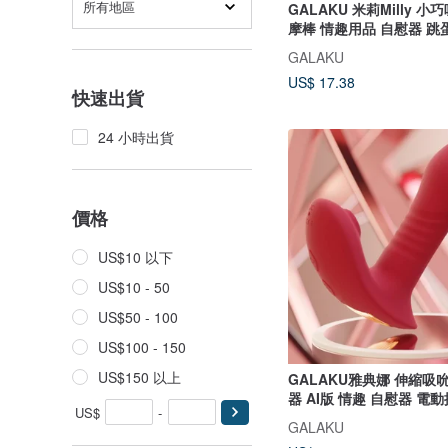
所有地區
GALAKU 米莉Milly 
摩棒 情趣用品 自慰器 跳
GALAKU
US$ 17.38
快速出貨
24 小時出貨
價格
US$10 以下
US$10 - 50
US$50 - 100
US$100 - 150
US$150 以上
GALAKU雅典娜 伸縮吸
器 AI版 情趣 自慰器 電
US$
-
GALAKU