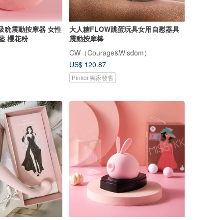
春 吸吮震動按摩器 女性
大人糖FLOW跳蛋玩具女用自慰器具
藍 櫻花粉
震動按摩棒
CW（Courage&Wisdom）
US$ 120.87
Pinkoi 獨家發售