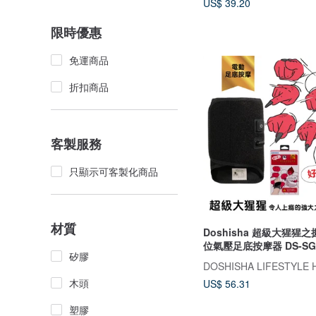
US$ 39.20
限時優惠
免運商品
折扣商品
客製服務
只顯示可客製化商品
材質
Doshisha 超級大猩猩
位氣壓足底按摩器 DS-SGA
矽膠
DOSHISHA LIFESTYLE 
木頭
US$ 56.31
塑膠