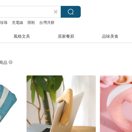
珍珠
充電線
雨鞋
台灣月餅
風格文具
居家餐廚
品味美食
 商品