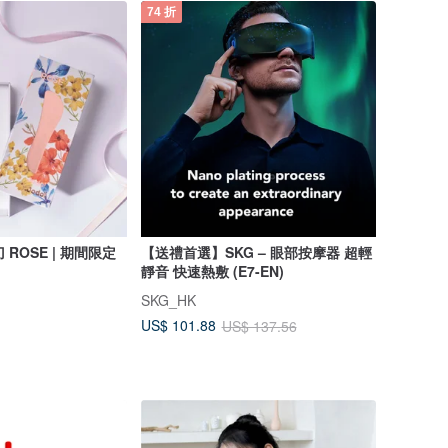
74 折
 ROSE | 期間限定
【送禮首選】SKG – 眼部按摩器 超輕
靜音 快速熱敷 (E7-EN)
SKG_HK
US$ 101.88
US$ 137.56