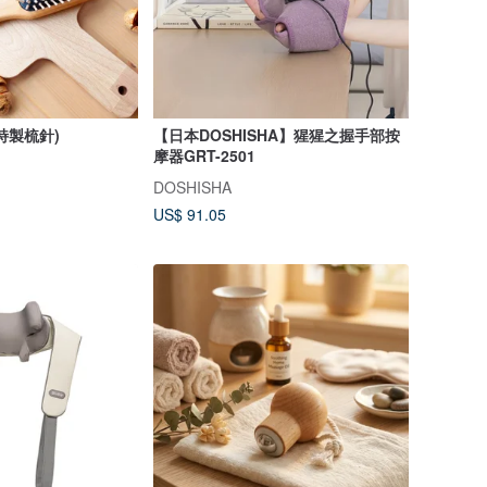
特製梳針)
【日本DOSHISHA】猩猩之握手部按
摩器GRT-2501
DOSHISHA
US$ 91.05