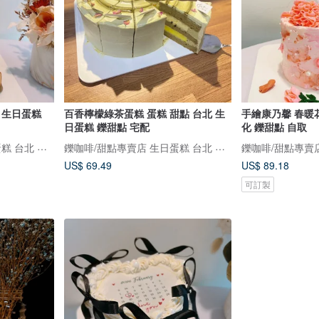
 生日蛋糕
百香檸檬綠茶蛋糕 蛋糕 甜點 台北 生
手繪康乃馨 春暖
日蛋糕 鑠甜點 宅配
化 鑠甜點 自取
鑠咖啡/甜點專賣店 生日蛋糕 台北 中山/松山 咖啡課程教學 客製化蛋糕
鑠咖啡/甜點專賣店 生日蛋糕 台北 中山/松山 咖啡課程教學 客製化蛋糕
US$ 69.49
US$ 89.18
可訂製