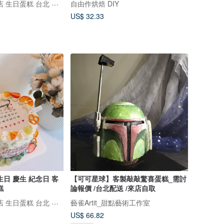
鑠咖啡/甜點專賣店 生日蛋糕 台北 中山/松山 咖啡課程教學 客製化蛋糕
自由作烘焙 DIY
US$ 32.33
日 慶生 紀念日 客
【可可星球】客製敲敲驚喜蛋糕_需討
糕
論報價 /台北配送 /來店自取
鑠咖啡/甜點專賣店 生日蛋糕 台北 中山/松山 咖啡課程教學 客製化蛋糕
藝雀Artit_甜點藝術工作室
US$ 66.82