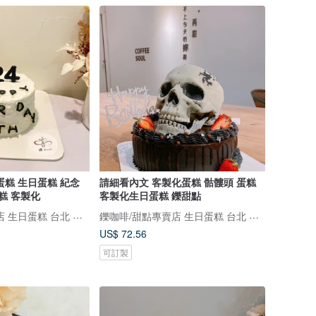
蛋糕 生日蛋糕 紀念
請細看內文 客製化蛋糕 骷髏頭 蛋糕
糕 客製化
客製化生日蛋糕 鑠甜點
鑠咖啡/甜點專賣店 生日蛋糕 台北 中山/松山 咖啡課程教學 客製化蛋糕
鑠咖啡/甜點專賣店 生日蛋糕 台北 中山/松山 咖啡課程教學 客製化蛋糕
US$ 72.56
可訂製