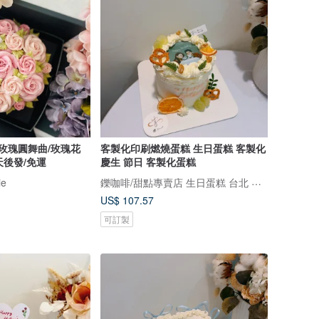
玫瑰圓舞曲/玫瑰花
客製化印刷燃燒蛋糕 生日蛋糕 客製化
天後發/免運
慶生 節日 客製化蛋糕
鑠咖啡/甜點專賣店 生日蛋糕 台北 中山/松山 咖啡課程教學 客製化蛋糕
ie
US$ 107.57
可訂製