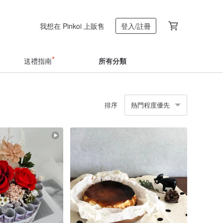
我想在 Pinkoi 上販售
登入/註冊
送禮指南
所有分類
排序
熱門程度優先