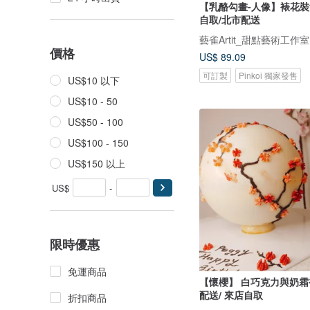
【乳酪勾畫-人像】裱花裝
自取/北市配送
藝雀Artit_甜點藝術工作室
價格
US$ 89.09
可訂製
Pinkoi 獨家發售
US$10 以下
US$10 - 50
US$50 - 100
US$100 - 150
US$150 以上
US$
-
限時優惠
免運商品
【懷櫻】 白巧克力與奶霜
配送/ 來店自取
折扣商品