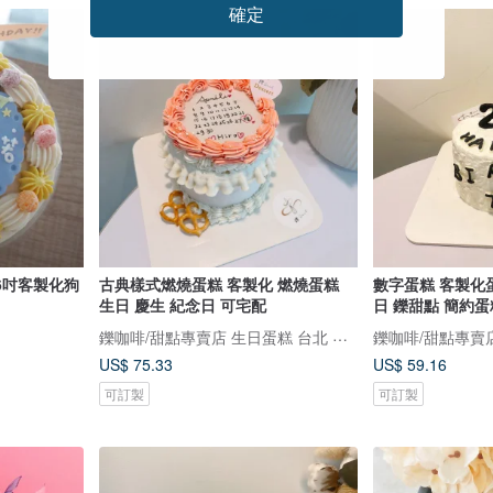
確定
 6吋客製化狗
古典樣式燃燒蛋糕 客製化 燃燒蛋糕
數字蛋糕 客製化
生日 慶生 紀念日 可宅配
日 鑠甜點 簡約蛋
鑠咖啡/甜點專賣店 生日蛋糕 台北 中山/松山 咖啡課程教學 客製化蛋糕
US$ 75.33
US$ 59.16
可訂製
可訂製