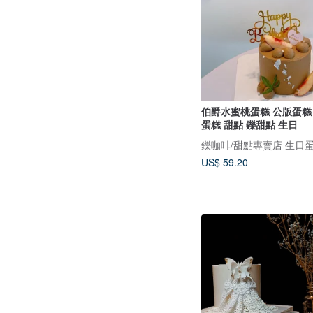
伯爵水蜜桃蛋糕 公版蛋糕
蛋糕 甜點 鑠甜點 生日
US$ 59.20