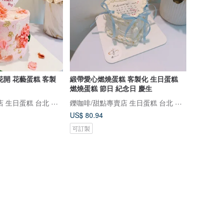
花開 花藝蛋糕 客製
緞帶愛心燃燒蛋糕 客製化 生日蛋糕
燃燒蛋糕 節日 紀念日 慶生
鑠咖啡/甜點專賣店 生日蛋糕 台北 中山/松山 咖啡課程教學 客製化蛋糕
鑠咖啡/甜點專賣店 生日蛋糕 台北 中山/松山 咖啡課程教學 客製化蛋糕
US$ 80.94
可訂製