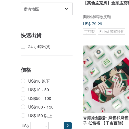
所有地區
樂粉絲精緻皮鞋
US$ 79.29
可訂製
Pinkoi 獨家發售
快速出貨
24 小時出貨
價格
US$10 以下
US$10 - 50
US$50 - 100
US$100 - 150
US$150 以上
香港原創設計 麻雀和麻雀 
子 低筒襪 【千奇百態】
US$
-