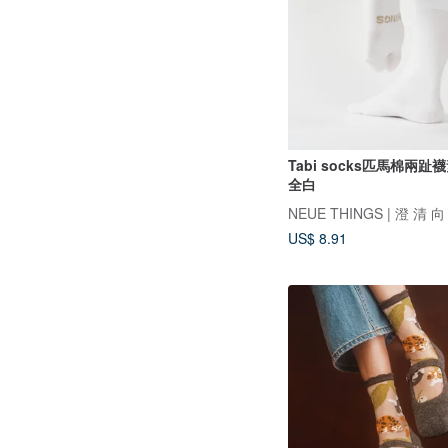
Tabi socks匹馬棉兩趾
全白
NEUE THINGS | 澄 清 向 
US$ 8.91