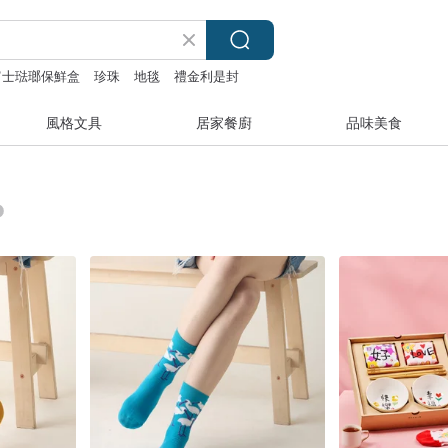
oro富士琺瑯保鮮盒
珍珠
地毯
禮金利是封
風格文具
居家餐廚
品味美食