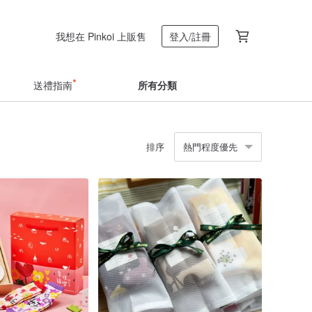
我想在 Pinkoi 上販售
登入/註冊
送禮指南
所有分類
排序
熱門程度優先