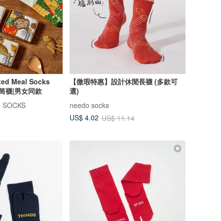
 Meal Socks
【微瑕特惠】設計休閒長襪 (多款可
|中筒襪|男女同款
選)
 SOCKS
needo socks
US$ 4.02
US$ 11.14