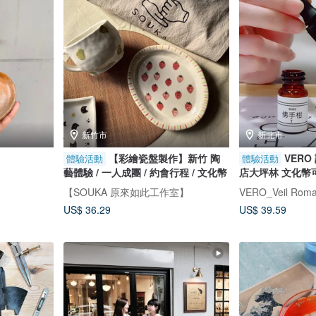
新竹市
新北市
【彩繪瓷盤製作】新竹 陶
VERO
體驗活動
體驗活動
藝體驗 / 一人成團 / 約會行程 / 文化幣
店大坪林 文化幣
【SOUKA 原來如此工作室】
VERO_Veil Ro
US$ 36.29
US$ 39.59