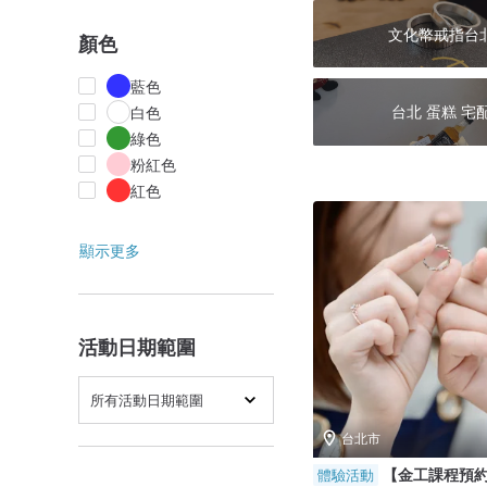
文化幣戒指台
顏色
藍色
台北 蛋糕 宅
白色
綠色
粉紅色
紅色
顯示更多
活動日期範圍
所有活動日期範圍
台北市
【金工課程預
體驗活動