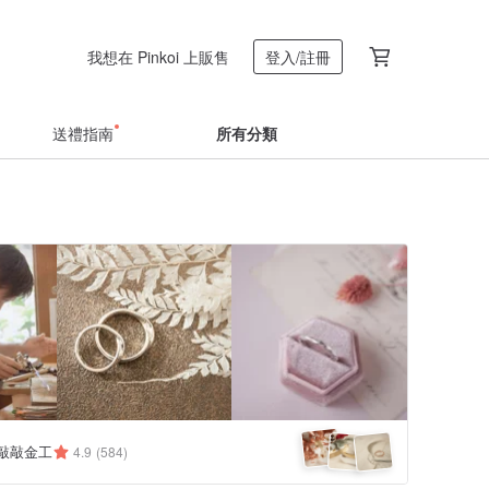
我想在 Pinkoi 上販售
登入/註冊
送禮指南
所有分類
y 敲敲金工
4.9
(584)