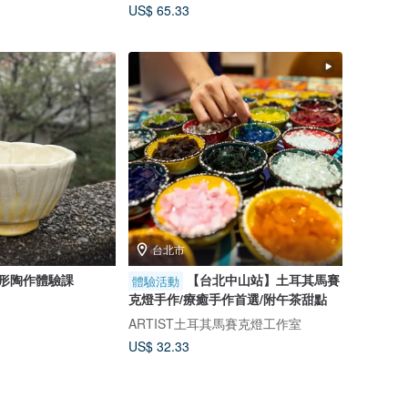
US$ 65.33
台北市
形陶作體驗課
【台北中山站】土耳其馬賽
體驗活動
克燈手作/療癒手作首選/附午茶甜點
ARTIST土耳其馬賽克燈工作室
US$ 32.33