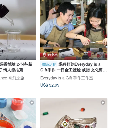
台北市
 調香體驗 2小時-新
課程預約Everyday is a
體驗活動
可 情人節推薦
Gift手作 一日金工體驗 戒指 文化幣
情人
mance 奇幻之旅
Everyday is a Gift 手作工作室
US$ 32.99