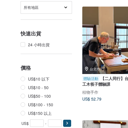
所有地區
快速出貨
24 小時出貨
價格
台北市
【二人同行】
體驗活動
US$10 以下
工木筷子體驗課
US$10 - 50
桔物手作
US$50 - 100
US$ 52.79
US$100 - 150
US$150 以上
US$
-