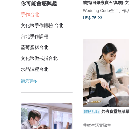
你可能會感興趣
戒指(可鑲嵌寶石/真鑽)-
Wedding Code金工手作
手作台北
US$ 75.23
文化幣手作體驗 台北
台北手作課程
藍莓蛋糕台北
文化幣做戒指台北
水晶課程台北
顯示更多
台北市
共煮食堂無菜
體驗活動
共煮生活實驗室