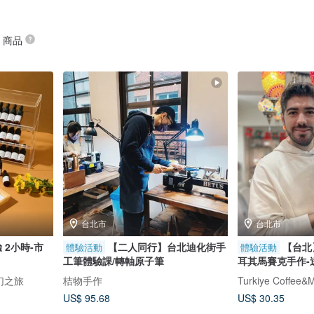
” 商品
台北市
台北市
 2小時-市
【二人同行】台北迪化街手
【台北
體驗活動
體驗活動
工筆體驗課/轉軸原子筆
耳其馬賽克手作-
奇幻之旅
桔物手作
US$ 95.68
US$ 30.35