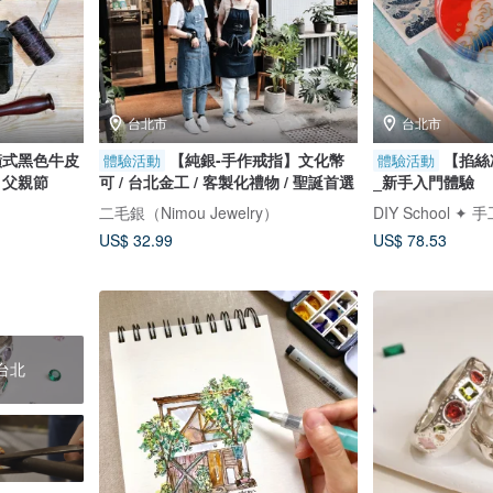
台北市
台北市
橫式黑色牛皮
【純銀-手作戒指】文化幣
【掐絲
體驗活動
體驗活動
 父親節
可 / 台北金工 / 客製化禮物 / 聖誕首選
_新手入門體驗
二毛銀（Nimou Jewelry）
DIY School ✦
US$ 32.99
US$ 78.53
台北