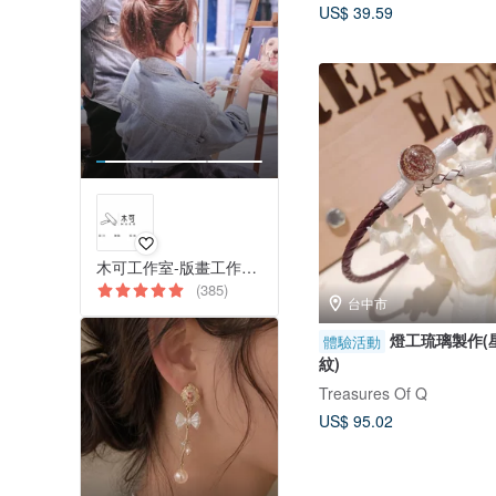
US$ 39.59
木可工作室-版畫工作室與藝術創作體驗
(385)
台中市
燈工琉璃製作(
體驗活動
紋)
Treasures Of Q
US$ 95.02