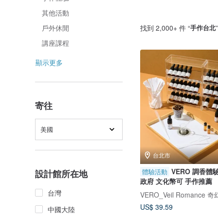
其他活動
找到 2,000+ 件 “
手作台北
戶外休閒
講座課程
顯示更多
寄往
美國
台北市
VERO 調香體驗
體驗活動
設計館所在地
政府 文化幣可 手作推薦
台灣
VERO_Veil Romance 
US$ 39.59
中國大陸