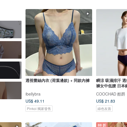
透視蕾絲內衣 (荷葉邊款) + 同款內褲
瞬涼 吸濕排汗 透氣
褲女中低腰 日本銅
ibellybra
COOCHAD 酷爵
US$ 49.11
US$ 21.83
Pinkoi 獨家發售
綠色友善
88 折