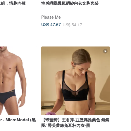
衣組，情趣內褲
性感蝴蝶透氣網紗內衣文胸套裝
Please Me
US$ 47.67
US$ 54.17
r - MicroModal (黑
【玳蕾綺】王君萍-亞歷媽推薦色 無鋼
圈/ 爵美蕾絲兔耳杯內衣-黑