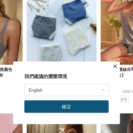
推薦色 無鋼
【手工貼身內著】心情筆記・精梳棉
法式性感 蕾絲吊
灰
花紗三角褲・台灣製
意卡及禮盒】
我們建議的瀏覽環境
樂芙莉 LOVELY 手作貼身內著・生活事品
De BEAU
US$ 8.38
US$ 33.54
US$ 
Pinkoi 獨家發售
確定