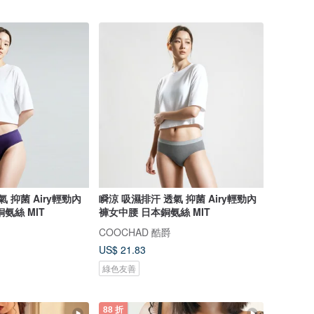
 抑菌 Airy輕勁內
瞬涼 吸濕排汗 透氣 抑菌 Airy輕勁內
氨絲 MIT
褲女中腰 日本銅氨絲 MIT
COOCHAD 酷爵
US$ 21.83
綠色友善
88 折