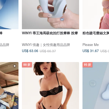
棒
WINYI 蒂王海馬吸吮拍打按摩棒 按摩
粉色睫毛蕾絲文
用品品牌
WINYI 情趣｜女性情趣用品品牌
Please Me
US$ 63.06
US$ 31.67
US$ 66.37
US$ 
88 折
95 折