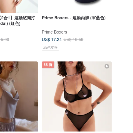
s -【2合1】運動悠閒打
Prime Boxers - 運動內褲 (軍藍色)
dal) (紅色)
Prime Boxers
US$ 17.24
15.00
US$ 19.59
綠色友善
88 折