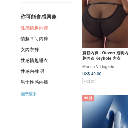
你可能會感興趣
性感情趣內褲
情趣ㄋㄟ內褲
女內衣褲
剪裁內褲 - Ouvert 透明
趣內衣 Keyhole 內衣
性感情趣睡衣
Marina V Lingerie
性感內褲 男
US$ 49.00
男士性感內褲
可訂製
顯示更多
95 折