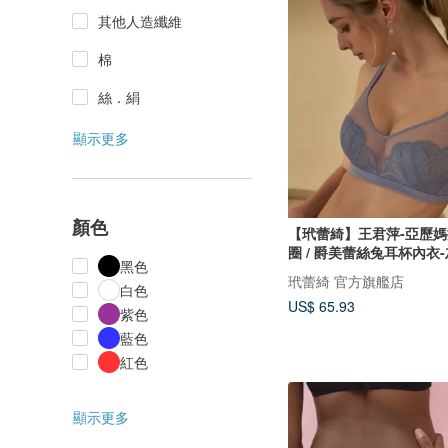
其他人造纖維
棉
絲．絹
顯示更多
顏色
【玳蕾綺】王君萍-亞歷媽
圈 / 爵美蕾絲兔耳杯內衣-
黑色
玳蕾綺 官方旗艦店
白色
US$ 65.93
紫色
藍色
紅色
顯示更多