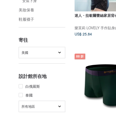
女裝下身
美妝保養
迷人・拉歇爾蕾絲家居背
鞋履襪子
US$ 25.84
寄往
美國
88 折
設計館所在地
白俄羅斯
泰國
所有地區