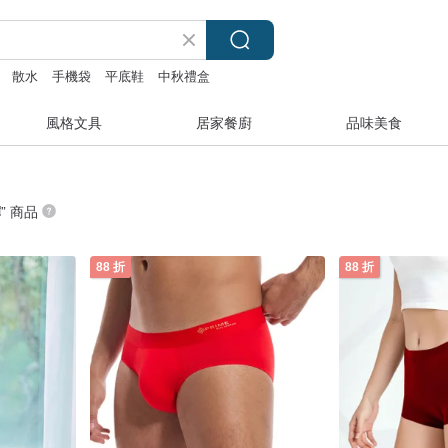
散水
手機袋
平底鞋
中秋禮盒
風格文具
居家餐廚
品味美食
褲
” 商品
88 折
88 折