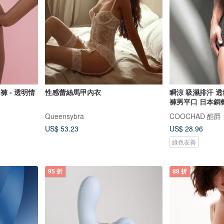
內褲 - 透明情
性感蕾絲馬甲內衣
瞬涼 吸濕排汗 透氣
褲男平口 日本銅氨
Queensybra
COOCHAD 酷爵
US$ 53.23
US$ 28.96
綠色友善
95 折
88 折