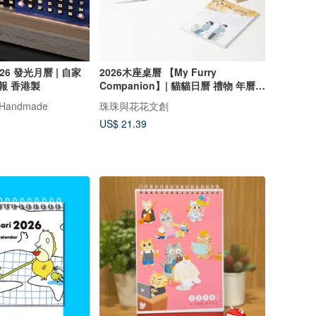
26 發光月曆 | 自家
2026木座桌曆 【My Furry
報 香港製
Companion】| 貓貓日曆 禮物 年曆
手帳
Handmade
珠珠與花花文創
US$ 21.39