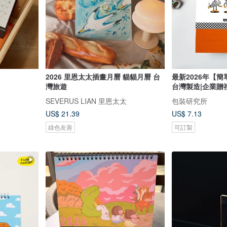
2026 里恩太太插畫月曆 貓貓月曆 台
最新2026年【簡
灣旅遊
台灣製造|企業贈禮
SEVERUS LIAN 里恩太太
包裝研究所
US$ 21.39
US$ 7.13
綠色友善
可訂製