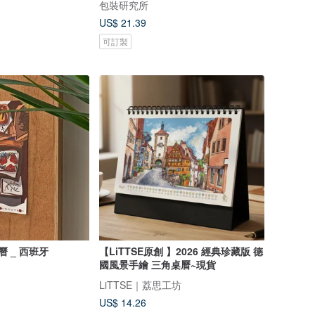
包裝研究所
US$ 21.39
可訂製
曆 _ 西班牙
【LiTTSE原創 】2026 經典珍藏版 德
國風景手繪 三角桌曆~現貨
LiTTSE｜荔思工坊
US$ 14.26