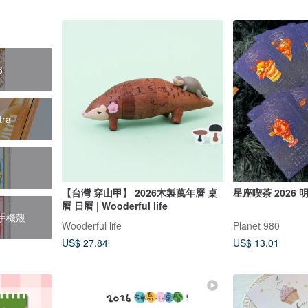
6
tra
6
【台灣 穿山甲】 2026木製萬年曆 桌
星座喫茶 2026
曆 日曆 | Wooderful life
ra手機殼
Wooderful life
Planet 980
US$ 27.84
US$ 13.01