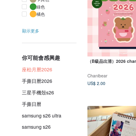
綠色
橘色
顯示更多
你可能會感興趣
（B級品出清）2026 chan
座枱月曆2026
Chanibear
手撕日曆2026
US$ 2.00
三星手機殼s26
手撕日曆
samsung s26 ultra
samsung s26