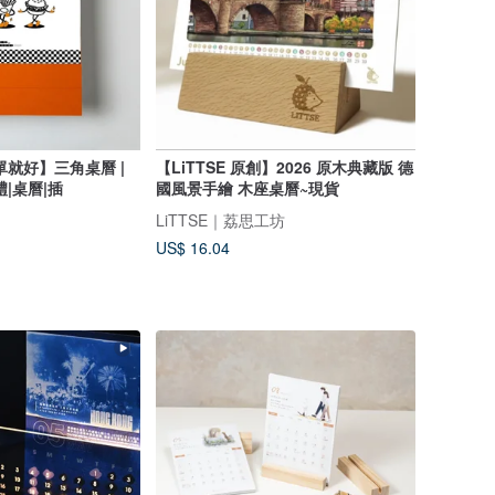
單就好】三角桌曆 |
【LiTTSE 原創】2026 原木典藏版 德
|桌曆|插
國風景手繪 木座桌曆~現貨
LiTTSE｜荔思工坊
US$ 16.04