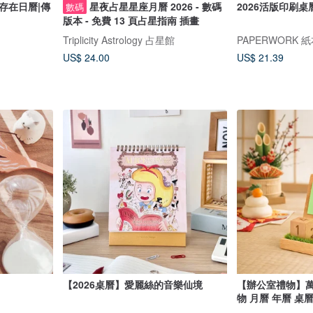
存在日曆|傳
星夜占星星座月曆 2026 - 數碼
2026活版印刷桌
數碼
版本 - 免費 13 頁占星指南 插畫
Triplicity Astrology 占星館
PAPERWORK 
US$ 24.00
US$ 21.39
【2026桌曆】愛麗絲的音樂仙境
【辦公室禮物】萬
物 月曆 年曆 桌