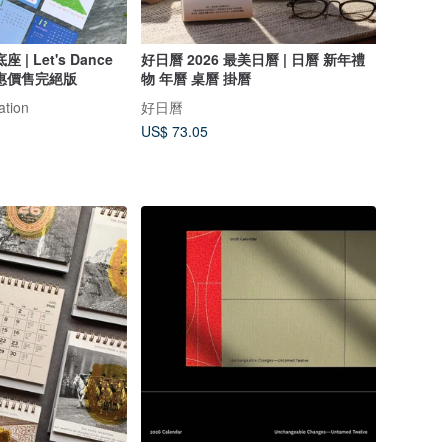
| Let's Dance
好日曆 2026 最美日曆 | 日曆 新年禮
惠價售完絕版
物 年曆 桌曆 掛曆
ation
好日曆
US$ 73.05