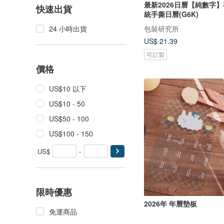
最新2026日曆【純數字】
快速出貨
統手撕日曆(G6K)
包裝研究所
24 小時出貨
US$ 21.39
可訂製
價格
US$10 以下
US$10 - 50
US$50 - 100
US$100 - 150
US$
-
限時優惠
2026年 年曆墊板
免運商品