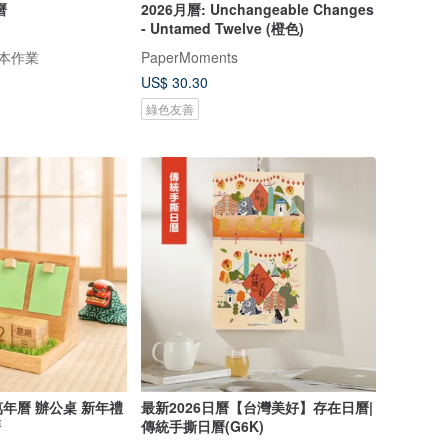
曆
2026月曆: Unchangeable Changes
- Untamed Twelve (橙色)
紙本作業
PaperMoments
US$ 30.30
綠色友善
年曆 辦公桌 新年禮
最新2026日曆【台灣美好】存在日曆|
曆
傳統手撕日曆(G6K)