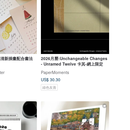
 小清新插畫配合書法
2026月曆:Unchangeable Changes
- Untamed Twelve 卡其-網上限定
ter
PaperMoments
US$ 30.30
綠色友善