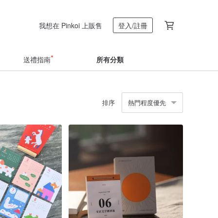
我想在 Pinkoi 上販售
登入/註冊
送禮指南
所有分類
排序
熱門程度優先