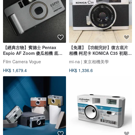
【經典古物】賓德士 Pentax
【免運】【功能完好】復古底片
Espio AF Zoom 傻瓜相機 底片
相機 柯尼卡 KONICA C35 初期型
相機
S/N440413 P122
Film Camera Vogue
mi-na | 東京相機美學
HK$ 1,679.4
HK$ 1,336.6