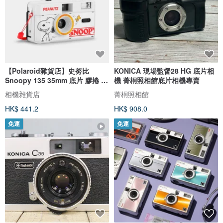
【Polaroid雜貨店】史努比
KONICA 現場監督28 HG 底片相
Snoopy 135 35mm 底片 膠捲 傻
機 菁桐照相館底片相機專賣
瓜 相機
相機雜貨店
菁桐照相館
HK$ 441.2
HK$ 908.0
免運
免運