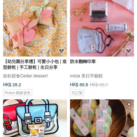
【幼兒園分享禮】可愛小小包 | 造
防水翻轉印章
型餅乾 | 手工餅乾 | 生日分享
拾杉甜食Cedar dessert
micia 美日手藝館
HK$ 28.2
HK$ 89.8
HK$ 99.7
Pinkoi 獨家發售
可訂製