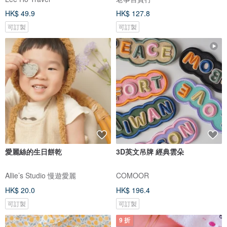
HK$ 49.9
HK$ 127.8
可訂製
可訂製
愛麗絲的生日餅乾
3D英文吊牌 經典雲朵
Allie’s Studio 慢遊愛麗
COMOOR
HK$ 20.0
HK$ 196.4
可訂製
可訂製
9 折