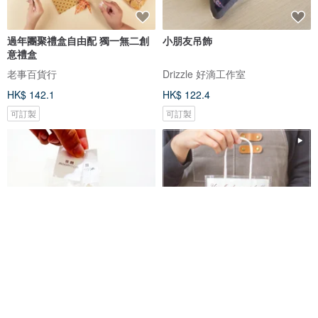
過年團聚禮盒自由配 獨一無二創
小朋友吊飾
意禮盒
老事百貨行
Drizzle 好滴工作室
HK$ 142.1
HK$ 122.4
可訂製
可訂製
【囍糖】串光石 / ２５組
快速出貨 生日分享禮 生日款 棒裝
圓型米香+迷你包爆米花