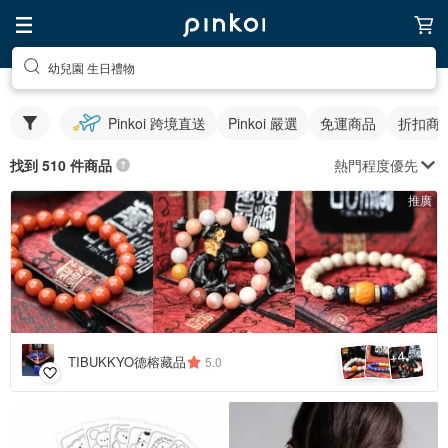
幼兒園 生日禮物
Pinkoi 跨境直送
Pinkoi 嚴選
免運商品
折扣商
熱門程度優先
找到 510 件商品
推廣
4
+
TIBUKKYO德榕藏品
5.0