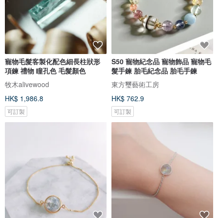
寵物毛髮客製化配色細長柱狀形
S50 寵物紀念品 寵物飾品 寵物毛
項鍊 禮物 瞳孔色 毛髮顏色
髮手鍊 胎毛紀念品 胎毛手鍊
牧木alivewood
東方璽藝術工房
HK$ 1,986.8
HK$ 762.9
可訂製
可訂製