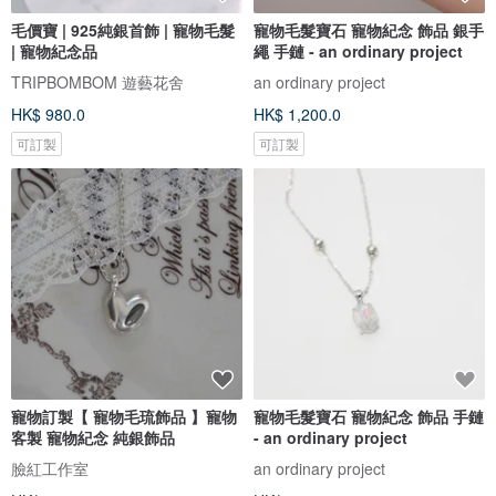
毛價寶 | 925純銀首飾 | 寵物毛髮
寵物毛髮寶石 寵物紀念 飾品 銀手
| 寵物紀念品
繩 手鏈 - an ordinary project
TRIPBOMBOM 遊藝花舍
an ordinary project
HK$ 980.0
HK$ 1,200.0
可訂製
可訂製
寵物訂製【 寵物毛琉飾品 】寵物
寵物毛髮寶石 寵物紀念 飾品 手鏈
客製 寵物紀念 純銀飾品
- an ordinary project
臉紅工作室
an ordinary project