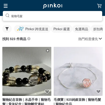
寵物毛髮
Pinkoi 跨境直送
Pinkoi 嚴選
免運商品
折扣商
熱門程度優先
找到 523 件商品
寵物紀念首飾 | 水晶手串 | 寵物毛
毛價寶 | 925純銀首飾 | 寵物毛髮
髮 | 骨灰紀念 | 寵物離世連結
| 寵物紀念品