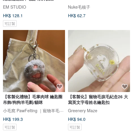
EM STUDIO
Nuke毛核子
HK$ 128.1
HK$ 62.7
可訂製
【客製化禮物】毛掌肉球 鑰匙圈
【客製化】寵物毛孩毛紀念26 大
吊飾/狗狗羊毛氈/貓咪
寫英文字母姓名鑰匙扣
小毛窩 PawFelting ｜寵物羊毛氈手作
Greenery Maze
HK$ 199.3
HK$ 94.0
可訂製
可訂製