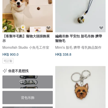
【客製羊毛氈】寵物大頭掛飾展
編織吊飾 平安扣 胎毛吊飾 臍帶
示
寵物毛
Momofish Studio 小魚毛工作室
Mimi’s 胎毛 臍帶 母乳飾品製作
HK$ 900.0
HK$ 338.8
可訂製
你是不是想找
背包吊飾男
背包吊飾