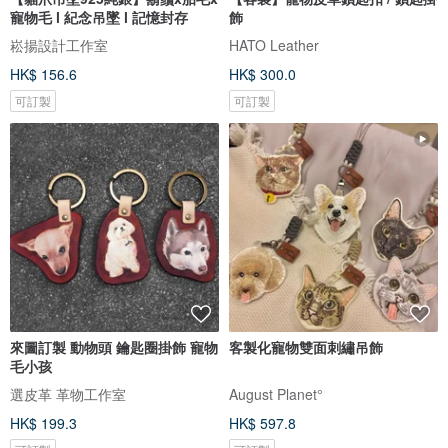
寵物毛 l 紀念吊墜 l 記憶封存
飾
崧揚設計工作室
HATO Leather
HK$ 156.6
HK$ 300.0
可訂製
可訂製
來圖訂製 動物頭 鑰匙圈掛飾 寵物
客製化寵物雙面刺繡吊飾
毛小孩
選皮革 革物工作室
August Planet°
HK$ 199.3
HK$ 597.8