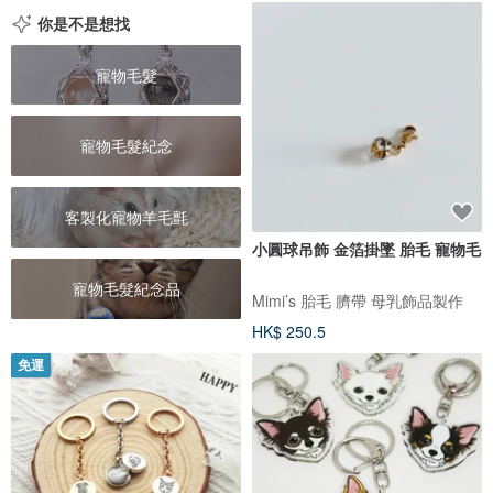
你是不是想找
寵物毛髮
寵物毛髮紀念
客製化寵物羊毛氈
小圓球吊飾 金箔掛墜 胎毛 寵物毛
寵物毛髮紀念品
Mimi’s 胎毛 臍帶 母乳飾品製作
HK$ 250.5
免運