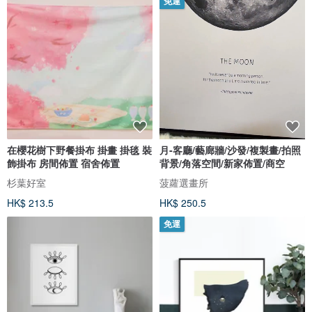
免運
在櫻花樹下野餐掛布 掛畫 掛毯 裝
月-客廳/藝廊牆/沙發/複製畫/拍照
飾掛布 房間佈置 宿舍佈置
背景/角落空間/新家佈置/商空
杉葉好室
菠蘿選畫所
HK$ 213.5
HK$ 250.5
免運