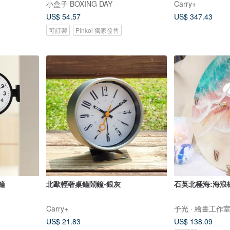
小盒子 BOXING DAY
Carry+
US$ 54.57
US$ 347.43
可訂製
Pinkoi 獨家發售
鐘
北歐輕奢桌鐘鬧鐘-銀灰
石英北極海:海浪
Carry+
予光 · 繪畫工作
US$ 21.83
US$ 138.09