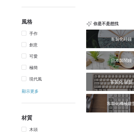
風格
你是不是想找
手作
客製化時鐘
創意
可愛
日本製鬧鐘
極簡
現代風
客製化 鍵盤
顯示更多
客製化機械鍵
材質
木頭