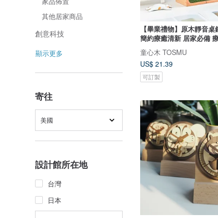
家品佈置
其他居家商品
【畢業禮物】原木靜音桌
創意科技
簡約療癒清新 居家必備 
童心木 TOSMU
顯示更多
US$ 21.39
可訂製
寄往
美國
設計館所在地
台灣
日本