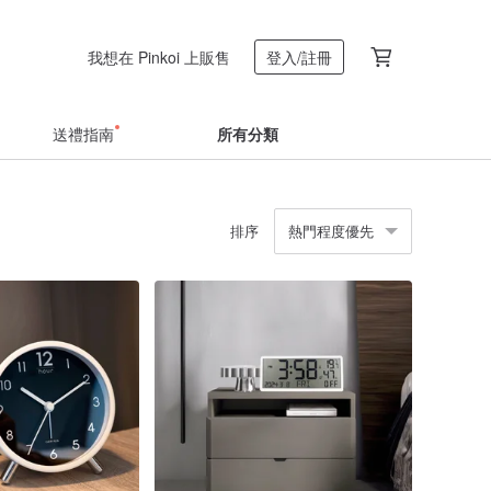
我想在 Pinkoi 上販售
登入/註冊
送禮指南
所有分類
排序
熱門程度優先