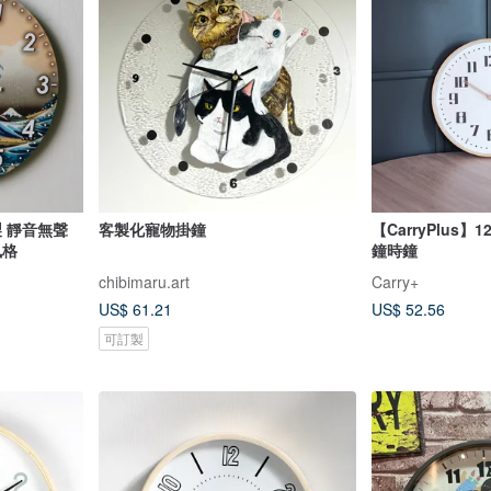
製 靜音無聲
客製化寵物掛鐘
【CarryPlus
風格
鐘時鐘
chibimaru.art
Carry+
US$ 61.21
US$ 52.56
可訂製