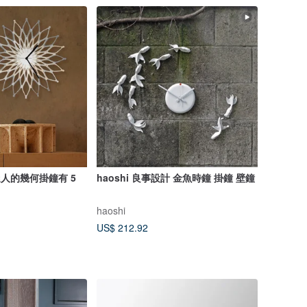
I - 迷人的幾何掛鐘有 5
haoshi 良事設計 金魚時鐘 掛鐘 壁鐘
haoshi
US$ 212.92