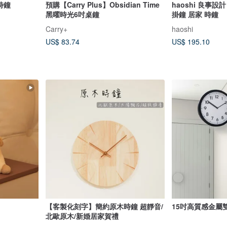
時鐘
預購【Carry Plus】Obsidian Time
haoshi 良事設計 
黑曜時光6吋桌鐘
掛鐘 居家 時鐘
Carry+
haoshi
US$ 83.74
US$ 195.10
【客製化刻字】簡約原木時鐘 超靜音/
15吋高質感金屬
北歐原木/新婚居家賀禮