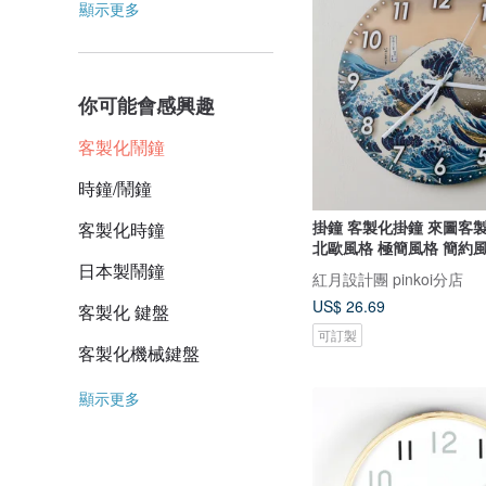
顯示更多
你可能會感興趣
客製化鬧鐘
時鐘/鬧鐘
掛鐘 客製化掛鐘 來圖客
客製化時鐘
北歐風格 極簡風格 簡約
日本製鬧鐘
紅月設計團 pinkoi分店
US$ 26.69
客製化 鍵盤
可訂製
客製化機械鍵盤
顯示更多