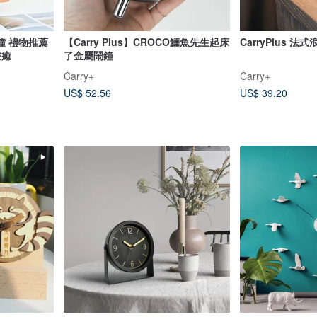
鐘 禮物推薦
【Carry Plus】CROCO鱷魚先生起床
CarryPlus 
療癒
了金屬鬧鐘
Carry+
Carry+
US$ 52.56
US$ 39.20