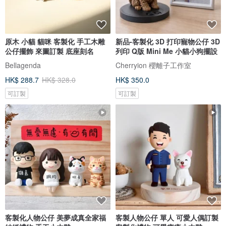
原木 小貓 貓咪 客製化 手工木雕
新品-客製化 3D 打印寵物公仔 3D
公仔擺飾 來圖訂製 底座刻名
列印 Q版 Mini Me 小貓小狗擺設
Bellagenda
Cherryion 櫻離子工作室
HK$ 288.7
HK$ 328.0
HK$ 350.0
可訂製
可訂製
客製化人物公仔 美夢成真全家福
客製人物公仔 單人 可愛人偶訂製