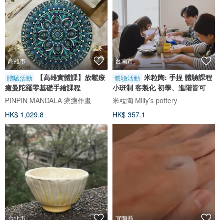
高雄市
台南市
【高雄實體課】放鬆療
米粒陶: 手捏 體驗課程
體驗活動
體驗活動
癒曼陀羅零基礎手繪課程
小班制 客製化 初學、進階皆可
PINPIN MANDALA 療癒作畫
米粒陶 Milly’s pottery
HK$ 1,029.8
HK$ 357.1
台北市
宜蘭縣