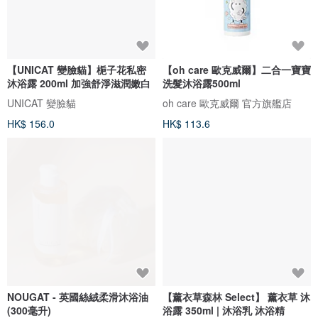
【UNICAT 變臉貓】梔子花私密
【oh care 歐克威爾】二合一寶寶
沐浴露 200ml 加強舒淨滋潤嫩白
洗髮沐浴露500ml
UNICAT 變臉貓
oh care 歐克威爾 官方旗艦店
HK$ 156.0
HK$ 113.6
NOUGAT - 英國絲絨柔滑沐浴油
【薰衣草森林 Select】 薰衣草 沐
(300毫升)
浴露 350ml | 沐浴乳 沐浴精