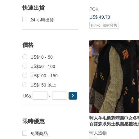
快速出貨
POKI
US$ 49.73
24 小時出貨
Pinkoi 獨家發售
價格
US$10 - 50
US$50 - 100
US$100 - 150
US$150 以上
US$
-
軻人羊毛氈刺蝟圍巾女冬
限時優惠
百搭森系男士氛圍感禮物
軻人造物
免運商品