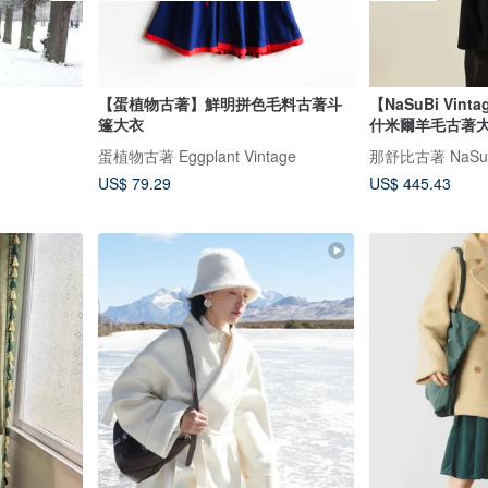
【蛋植物古著】鮮明拼色毛料古著斗
【NaSuBi Vin
篷大衣
什米爾羊毛古著
蛋植物古著 Eggplant Vintage
那舒比古著 NaSuBi
US$ 79.29
US$ 445.43