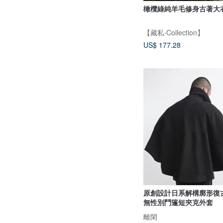
橄欖綠純羊毛修身古著大
【藏私‧Collection】
US$ 177.28
原創設計日系解構廓形復
無性別鬥篷短夾克外套
離閑