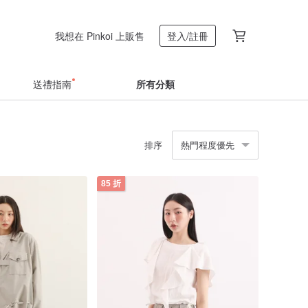
我想在 Pinkoi 上販售
登入/註冊
送禮指南
所有分類
排序
熱門程度優先
85 折