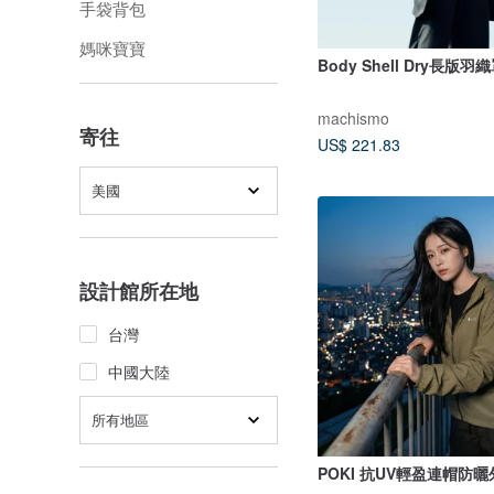
手袋背包
媽咪寶寶
Body Shell Dry長版羽
machismo
寄往
US$ 221.83
美國
設計館所在地
台灣
中國大陸
所有地區
POKI 抗UV輕盈連帽防