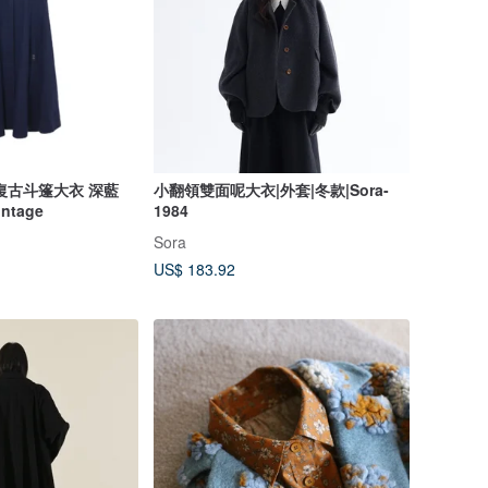
en-復古斗篷大衣 深藍
小翻領雙面呢大衣|外套|冬款|Sora-
ntage
1984
Sora
US$ 183.92