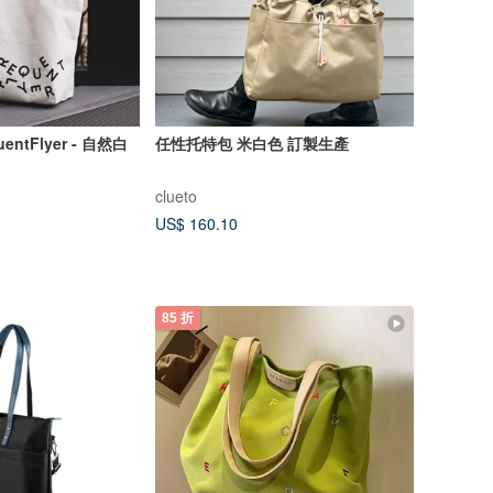
ntFlyer - 自然白
任性托特包 米白色 訂製生產
clueto
US$ 160.10
85 折