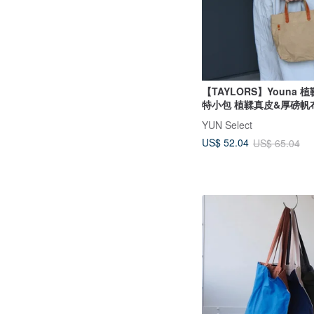
【TAYLORS】Youna 
特小包 植鞣真皮&厚磅帆
YUN Select
US$ 52.04
US$ 65.04