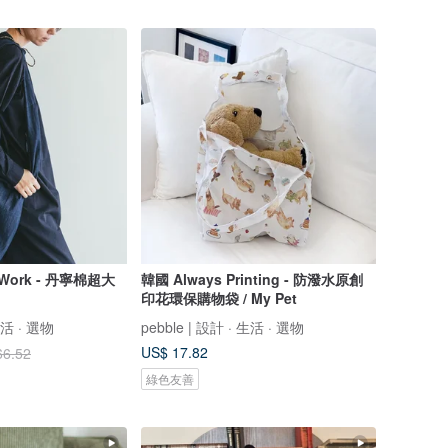
 Work - 丹寧棉超大
韓國 Always Printing - 防潑水原創
印花環保購物袋 / My Pet
生活 · 選物
pebble | 設計 · 生活 · 選物
US$ 17.82
66.52
綠色友善