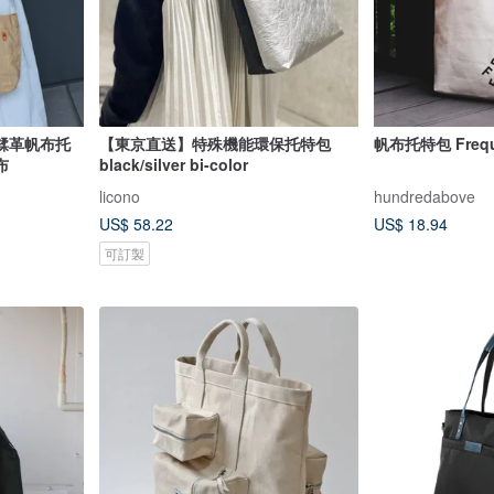
植鞣革帆布托
【東京直送】特殊機能環保托特包
帆布托特包 Freque
布
black/silver bi-color
licono
hundredabove
US$ 58.22
US$ 18.94
可訂製