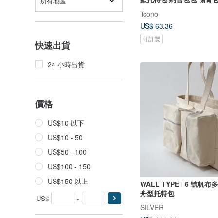
所有地區
licono
US$ 63.36
可訂製
快速出貨
24 小時出貨
價格
US$10 以下
US$10 - 50
US$50 - 100
US$100 - 150
US$150 以上
WALL TYPE I 6 號帆
舟型托特包
US$
-
SILVER