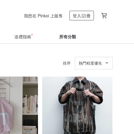
我想在 Pinkoi 上販售
登入/註冊
送禮指南
所有分類
排序
熱門程度優先