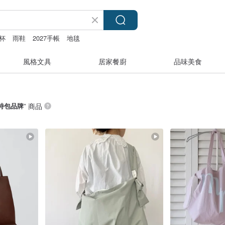
杯
雨鞋
2027手帳
地毯
風格文具
居家餐廚
品味美食
特包品牌
” 商品