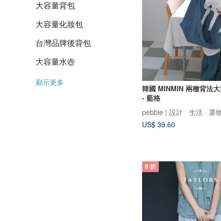
大容量背包
大容量化妝包
台灣品牌後背包
大容量水壺
顯示更多
韓國 MINMIN 兩種背法
- 藍格
pebble | 設計 · 生活 · 選
US$ 39.60
8 折