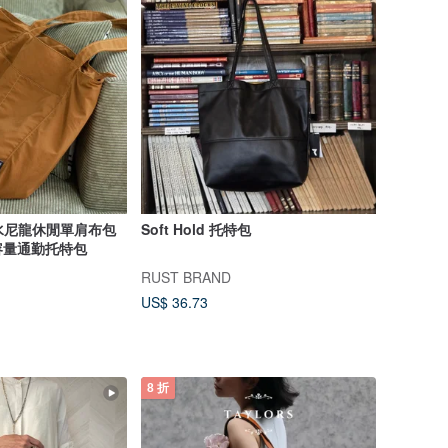
潑水尼龍休閒單肩布包
Soft Hold 托特包
容量通勤托特包
RUST BRAND
US$ 36.73
8 折