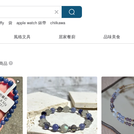
ffy
袋
apple watch 錶帶
chiikawa
風格文具
居家餐廚
品味美食
 商品