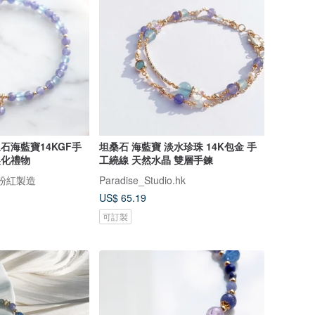
泉石海藍寶14KGF手
坦桑石 海藍寶 淡水珍珠 14K包金 手
製化禮物
工繞線 天然水晶 雙層手鍊
ry 粉紅製造
Paradise_Studio.hk
US$ 65.19
可訂製