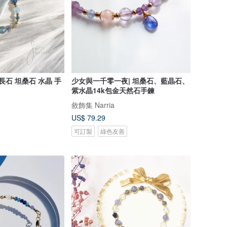
長石 坦桑石 水晶 手
少女與一千零一夜| 坦桑石、藍晶石、
紫水晶14k包金天然石手鍊
敘飾集 Narria
US$ 79.29
可訂製
綠色友善