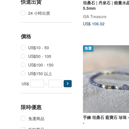
快速出貨
坦桑石 | 丹泉石 | 能量水晶手
5.5mm
24 小時出貨
iSA Treasure
US$ 106.02
價格
US$10 - 50
免運
US$50 - 100
US$100 - 150
US$150 以上
US$
-
限時優惠
手鍊 坦桑石 藍寶石 珍珠 
免運商品
-