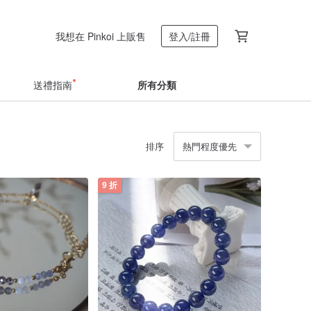
我想在 Pinkoi 上販售
登入/註冊
送禮指南
所有分類
排序
熱門程度優先
9 折