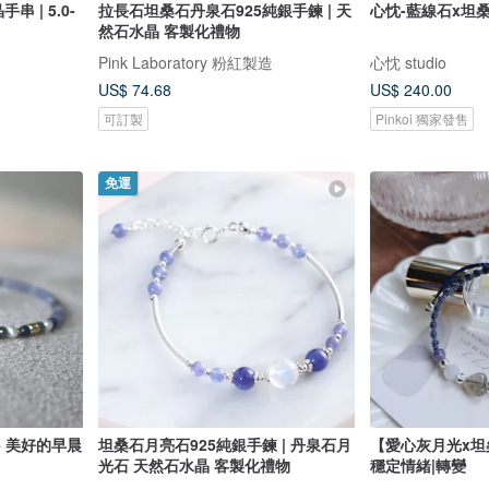
串 | 5.0-
拉長石坦桑石丹泉石925純銀手鍊 | 天
心忱-藍線石x坦
然石水晶 客製化禮物
Pink Laboratory 粉紅製造
心忱 studio
US$ 74.68
US$ 240.00
可訂製
Pinkoi 獨家發售
免運
- 美好的早晨
坦桑石月亮石925純銀手鍊 | 丹泉石月
【愛心灰月光x坦
光石 天然石水晶 客製化禮物
穩定情緒|轉變