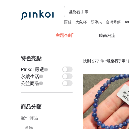
雨鞋
大象杯
領帶夾
台灣月餅
mi
主題企劃
時尚潮流
特色亮點
找到 277 件 “
坦桑石手串
”
Pinkoi 嚴選
永續生活
公益商品
商品分類
配件飾品
首飾