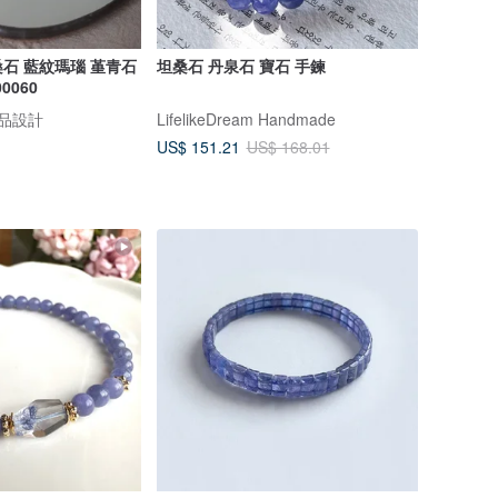
 坦桑石 藍紋瑪瑙 堇青石
坦桑石 丹泉石 寶石 手鍊
0060
飾品設計
LifelikeDream Handmade
US$ 151.21
US$ 168.01