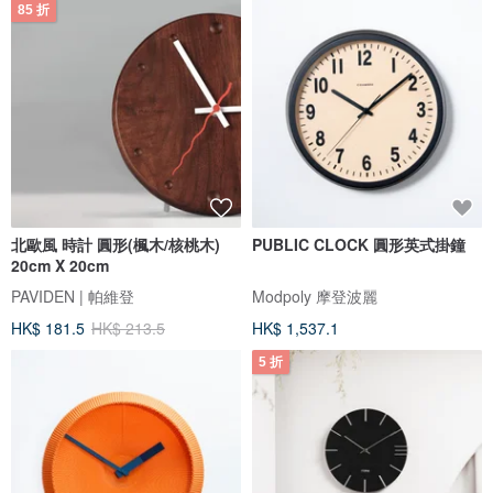
85 折
北歐風 時計 圓形(楓木/核桃木)
PUBLIC CLOCK 圓形英式掛鐘
20cm X 20cm
PAVIDEN | 帕維登
Modpoly 摩登波麗
HK$ 181.5
HK$ 213.5
HK$ 1,537.1
5 折