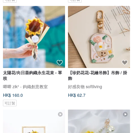
太陽花/向日葵鉤織永生花束 - 單
【珍奶花花-花繪吊飾】吊飾 / 掛
枝
飾
唧唧 zik² - 鉤織創意教室
好感良物 softliving
HK$ 160.0
HK$ 62.7
可訂製