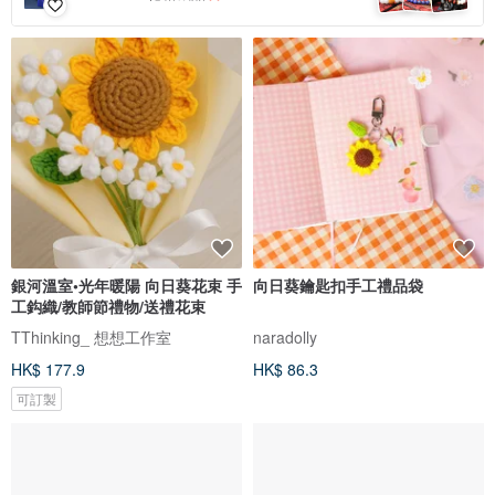
銀河溫室•光年暖陽 向日葵花束 手
向日葵鑰匙扣手工禮品袋
工鈎織/教師節禮物/送禮花束
TThinking_ 想想工作室
naradolly
HK$ 177.9
HK$ 86.3
可訂製