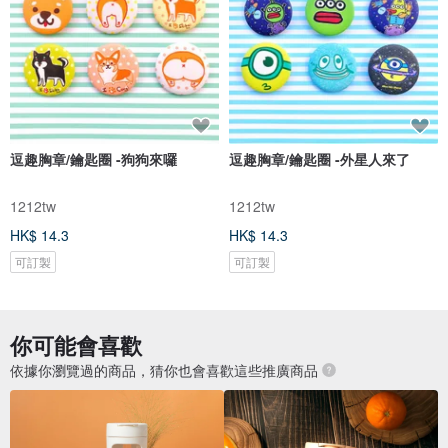
逗趣胸章/鑰匙圈 -狗狗來囉
逗趣胸章/鑰匙圈 -外星人來了
1212tw
1212tw
HK$ 14.3
HK$ 14.3
可訂製
可訂製
你可能會喜歡
依據你瀏覽過的商品，猜你也會喜歡這些推廣商品