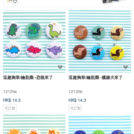
逗趣胸章/鑰匙圈 -恐龍來了
逗趣胸章/鑰匙圈 -臘腸犬來了
1212tw
1212tw
HK$ 14.3
HK$ 14.3
可訂製
可訂製