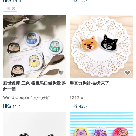
HK$ 14.3
HK$ 15.7
可訂製
厭世達摩 三色 插畫馬口鐵胸章 胸
壓克力胸針-柴犬來了
針一個
Weird Couple #人生好難
1212tw
HK$ 11.4
HK$ 42.7