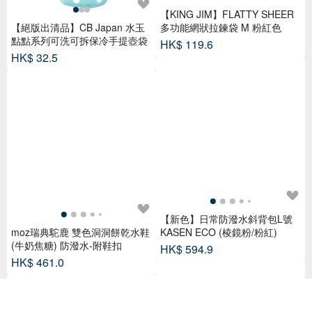
【KING JIM】FLATTY SHEER
【絕版出清品】CB Japan 水玉
多功能網狀拉鍊袋 M 粉紅色
點點系列可洗可拆保冷手提壺袋
HK$ 119.6
HK$ 32.5
【新色】日常防潑水斜背包L號
moz瑞典駝鹿 雙色洞洞餅乾水鞋
KASEN ECO (棱鏡粉/粉紅)
(牛奶焦糖) 防潑水-附鞋扣
HK$ 594.9
HK$ 461.0