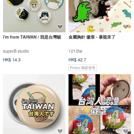
i'm from TAIWAN / 我是台灣貓
金屬胸針 徽章 - 暴龍來了
superB studio
1212tw
HK$ 14.3
HK$ 42.7
Pinkoi 獨家發售