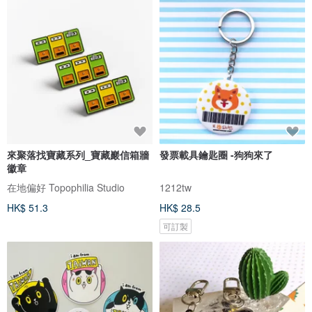
來聚落找寶藏系列_寶藏巖信箱牆
發票載具鑰匙圈 -狗狗來了
徽章
在地偏好 Topophilia Studio
1212tw
HK$ 51.3
HK$ 28.5
可訂製