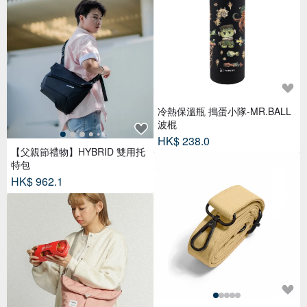
冷熱保溫瓶 搗蛋小隊-MR.BALL
波棍
HK$ 238.0
【父親節禮物】HYBRID 雙用托
特包
HK$ 962.1