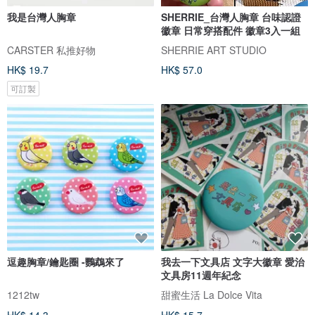
我是台灣人胸章
SHERRIE_台灣人胸章 台味認證
徽章 日常穿搭配件 徽章3入一組
CARSTER 私推好物
SHERRIE ART STUDIO
HK$ 19.7
HK$ 57.0
可訂製
逗趣胸章/鑰匙圈 -鸚鵡來了
我去一下文具店 文字大徽章 愛治
文具房11週年紀念
1212tw
甜蜜生活 La Dolce Vita