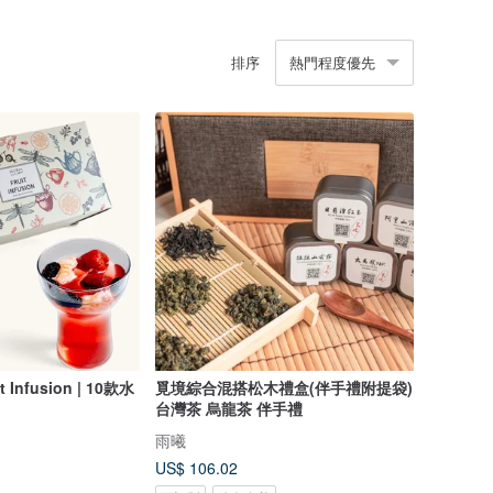
排序
熱門程度優先
 Infusion | 10款水
覓境綜合混搭松木禮盒(伴手禮附提袋)
台灣茶 烏龍茶 伴手禮
雨曦
US$ 106.02