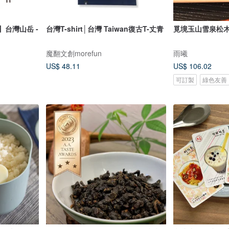
an】台灣山岳 -
台灣T-shirt│台灣 Taiwan復古T-丈青
覓境玉山雪泉松木
魔翻文創morefun
雨曦
US$ 48.11
US$ 106.02
可訂製
綠色友善