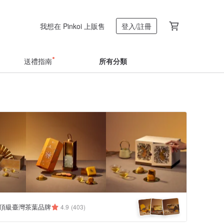
我想在 Pinkoi 上販售
登入/註冊
送禮指南
所有分類
| 頂級臺灣茶葉品牌
4.9
(403)