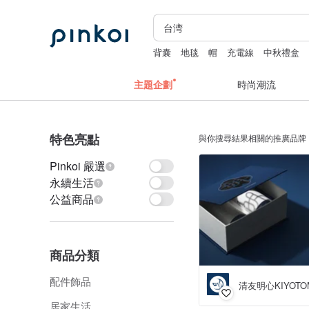
背囊
地毯
帽
充電線
中秋禮盒
主題企劃
時尚潮流
特色亮點
與你搜尋結果相關的推廣品牌
Pinkoi 嚴選
永續生活
公益商品
商品分類
配件飾品
清友明心KIYOTO
居家生活