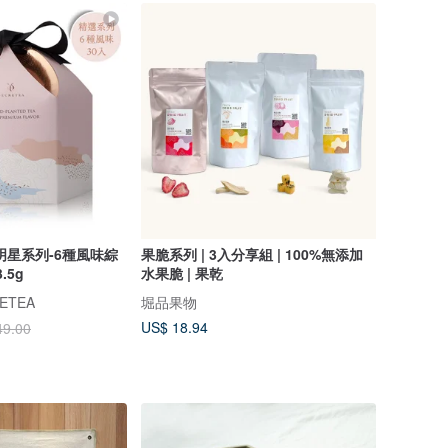
明星系列-6種風味綜
果脆系列 | 3入分享組 | 100%無添加
.5g
水果脆 | 果乾
ETEA
堀品果物
US$ 18.94
49.00