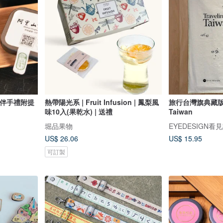
(伴手禮附提
熱帶陽光系 | Fruit Infusion | 鳳梨風
旅行台灣旗典藏版 Tr
味10入(果乾水) | 送禮
Taiwan
堀品果物
EYEDESIGN看
US$ 26.06
US$ 15.95
可訂製