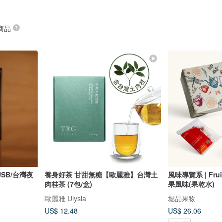
 商品
USB/台灣夜
養身好茶 甘甜無糖【歐麗雅】台灣土
風味導覽系 | Fruit
肉桂茶 (7包/盒)
果風味(果乾水)
歐麗雅 Ulysia
堀品果物
US$ 12.48
US$ 26.06