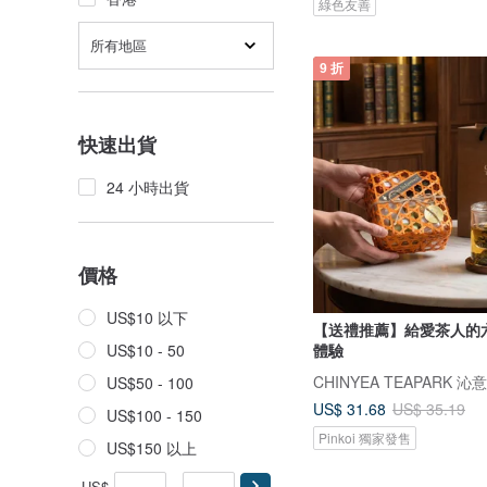
綠色友善
所有地區
9 折
快速出貨
24 小時出貨
價格
US$10 以下
【送禮推薦】給愛茶人的
體驗
US$10 - 50
CHINYEA TEAPARK 沁
US$50 - 100
US$ 31.68
US$ 35.19
US$100 - 150
Pinkoi 獨家發售
US$150 以上
US$
-