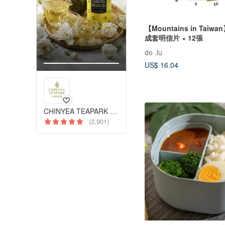
【Mountains in Taiw
成套明信片 × 12張
do .lu
US$ 16.04
CHINYEA TEAPARK 沁意茶苑
(2,901)