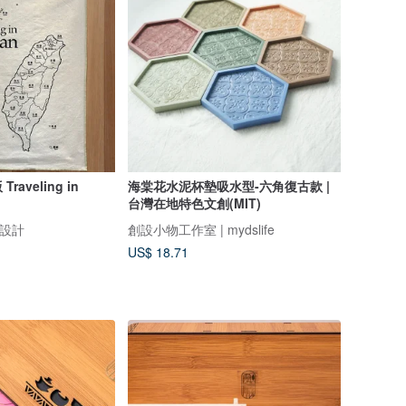
aveling in
海棠花水泥杯墊吸水型-六角復古款 |
台灣在地特色文創(MIT)
見設計
創設小物工作室 | mydslife
US$ 18.71