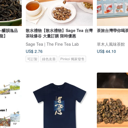
譽-釅韻逸品
散水禮物【散水禮物】Sage Tea 台灣
茶旅台灣帶你喝
龍】
茶味爆谷 大量訂購 限時優惠
Sage Tea | The Fine Tea Lab
草木人風味茶館
US$ 2.76
US$ 44.10
可訂製
綠色友善
Pinkoi 獨家發售