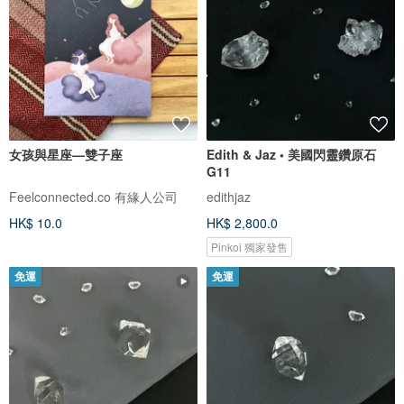
女孩與星座—雙子座
Edith & Jaz • 美國閃靈鑽原石
G11
Feelconnected.co 有緣人公司
edithjaz
HK$ 10.0
HK$ 2,800.0
Pinkoi 獨家發售
免運
免運