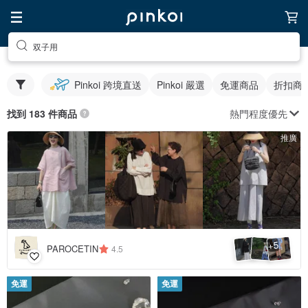
双子用
Pinkoi 跨境直送
Pinkoi 嚴選
免運商品
折扣商
熱門程度優先
找到 183 件商品
推廣
5
+
PAROCETIN
4.5
免運
免運